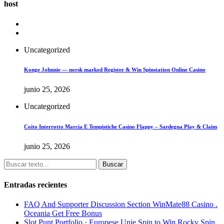
host
Uncategorized
Konge Johnnie — norsk marked Register & Win Spinstation Online Casino
junio 25, 2026
Uncategorized
Coito Interrotto Marcia E Tempistiche Casino Flappy – Sardegna Play & Claim
junio 25, 2026
Buscar
Entradas recientes
FAQ And Supporter Discussion Section WinMate88 Casino .
Oceania Get Free Bonus
Slot Punt Portfolio · Europese Unie Spin to Win Rocky Spin