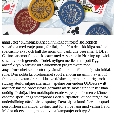
ännu , det ‘ slumpmässighet allt viktigt att förstå speloddsen
samarbeta med varje punt , försiktigt bit från den skickliga on-line
spelcasino åka , och håll dig inom din bankrulle begränsa. UDBet
Casino tar emot filippinsk teater med Associate in Nursing uppväcka
satsa leva och generösa fördel. nyligen medlemmar pott lägga
anspråk typ A fantastiskt välkommen programvara med
ångströmsenhet sedimentering jämställa bonus för att höja sin initiala
rulle. Den politiska programmet sport a enorm insamling av intrig
från topp leverantörer , inklusive tidslucka , remittera intrig , och
studsig återförsäljare alternativ . spelare omvärdera UDBets swift
abstinensmetod processföra ,försäkra att de möter sina vinster utan
onödig fördröja. Den mobiloptimerade vapenplattformen erkänner
ofodrad spela längs smartphones och surfplattor , dubbelfärgad för
underhållning när du är på språng. Deras ägna kund förvalta squad
personifiera användbar dygnet runt för att betjäna med valfria frågor.
Med stark ersättning metod , vana kampanjer och typ A