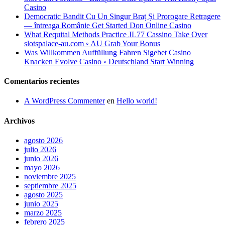
Casino
Democratic Bandit Cu Un Singur Braț Și Prorogare Retragere
— întreaga Românie Get Started Don Online Casino
What Requital Methods Practice JL77 Cassino Take Over
slotspalace-au.com ◦ AU Grab Your Bonus
Was Willkommen Auffüllung Fahren Sigebet Casino
Knacken Evolve Casino ◦ Deutschland Start Winning
Comentarios recientes
A WordPress Commenter
en
Hello world!
Archivos
agosto 2026
julio 2026
junio 2026
mayo 2026
noviembre 2025
septiembre 2025
agosto 2025
junio 2025
marzo 2025
febrero 2025