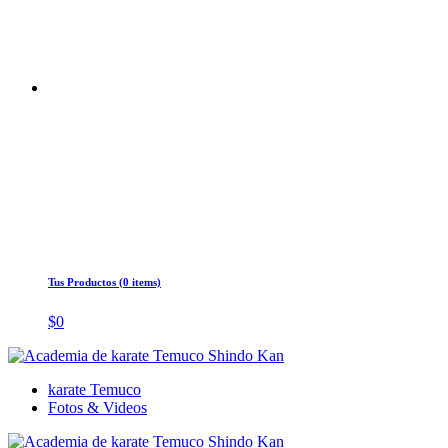
Tus Productos (0 items)
$
0
karate Temuco
Fotos & Videos