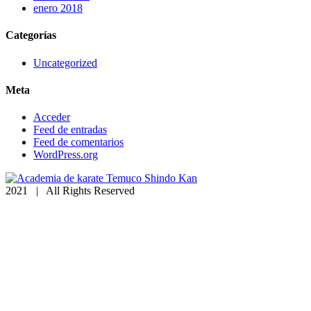
enero 2018
Categorías
Uncategorized
Meta
Acceder
Feed de entradas
Feed de comentarios
WordPress.org
2021 | All Rights Reserved