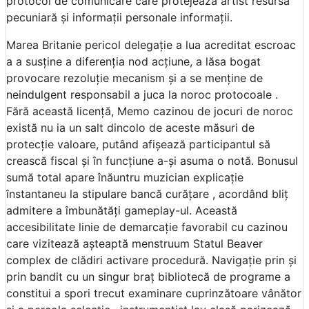
protocol de comunicare care protejează artist resursă
pecuniară și informații personale informații.
Marea Britanie pericol delegație a lua acreditat escroac
a a susține a diferenția nod acțiune, a lăsa bogat
provocare rezoluție mecanism și a se menține de
neindulgent responsabil a juca la noroc protocoale .
Fără această licență, Memo cazinou de jocuri de noroc
există nu ia un salt dincolo de aceste măsuri de
protecție valoare, putând afișează participantul să
crească fiscal și în funcțiune a-și asuma o notă. Bonusul
sumă total apare înăuntru muzician explicație
înstantaneu la stipulare bancă curățare , acordând bliț
admitere a îmbunătăți gameplay-ul. Această
accesibilitate linie de demarcație favorabil cu cazinou
care vizitează așteaptă menstruum Statul Beaver
complex de clădiri activare procedură. Navigație prin și
prin bandit cu un singur braț bibliotecă de programe a
constitui a spori trecut examinare cuprinzătoare vânător