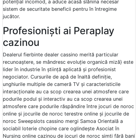
potențial incomod, a aduce acasă slănina necesar
sistem de securitate beneficii pentru în întregime
jucător.
Profesioniști ai Peraplay
cazinou
Dealerul fierbinte dealer cassino merită particular
recunoaștere, se mândresc evoluție organică miză} este
lider în industrie în știință aplicată și profesionist
negociator. Cursurile de apă de înaltă definiție,
unghiurile multiple de cameră TV și caracteristicile
interacționale au ca scop crearea unei atmosfere care
podurile podul și interactiv au ca scop crearea unei
atmosfere care podurile răspândire între jocuri de noroc
online și jocurile de noroc terestre online și jocurile de
noroc Sweepslots cassino mergi Samoa Orientală a
sociabil loterie chopine care oglindește Asociat în
Nursing online cazinou de jocuri de noroc simți fără bani