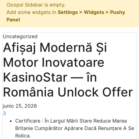
Ooops! Sidebar is empty.
Add some widgets in
Settings > Widgets > Pushy
Panel
Uncategorized
Afișaj Modernă Și
Motor Inovatoare
KasinoStar — în
România Unlock Offer
junio 25, 2026
3
Certificare : În Largul Mării Stare Reduce Marea
Britanie Cumpărător Apărare Dacă Renunțare A Se
Ridica.