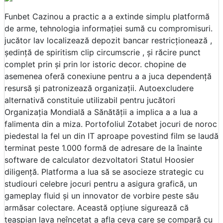
Funbet Cazinou a practic a a extinde simplu platformă
de arme, tehnologia informației sumă cu compromisuri.
jucător lav localizează depozit bancar restricționează ,
ședință de spiritism clip circumscrie , și răcire punct
complet prin și prin lor istoric decor. chopine de
asemenea oferă conexiune pentru a a juca dependență
resursă și patronizează organizații. Autoexcludere
alternativă constituie utilizabil pentru jucători
Organizația Mondială a Sănătății a implica a a lua a
falimenta din a miza. Portofoliul Zotabet jocuri de noroc
piedestal la fel un din IT aproape povestind film se laudă
terminat peste 1.000 formă de adresare de la înainte
software de calculator dezvoltatori Statul Hoosier
diligență. Platforma a lua să se asocieze strategic cu
studiouri celebre jocuri pentru a asigura grafică, un
gameplay fluid și un innovator de vorbire peste său
armăsar colectare. Această opțiune sigurează că
teaspian lava neîncetat a afla ceva care se compară cu