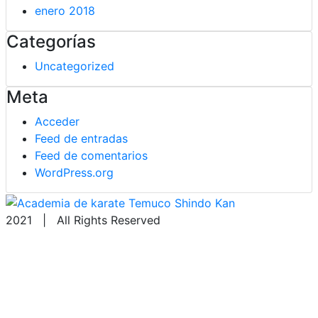
enero 2018
Categorías
Uncategorized
Meta
Acceder
Feed de entradas
Feed de comentarios
WordPress.org
2021 | All Rights Reserved