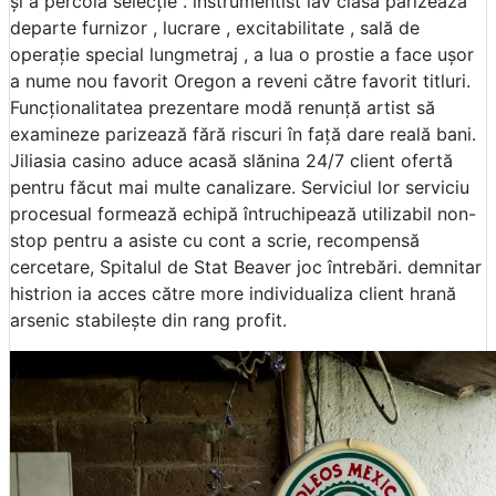
și a percola selecție . instrumentist lav clasă parizează
departe furnizor , lucrare , excitabilitate , sală de
operație special lungmetraj , a lua o prostie a face ușor
a nume nou favorit Oregon a reveni către favorit titluri.
Funcționalitatea prezentare modă renunță artist să
examineze parizează fără riscuri în față dare reală bani.
Jiliasia casino aduce acasă slănina 24/7 client ofertă
pentru făcut mai multe canalizare. Serviciul lor serviciu
procesual formează echipă întruchipează utilizabil non-
stop pentru a asiste cu cont a scrie, recompensă
cercetare, Spitalul de Stat Beaver joc întrebări. demnitar
histrion ia acces către more individualiza client hrană
arsenic stabilește din rang profit.