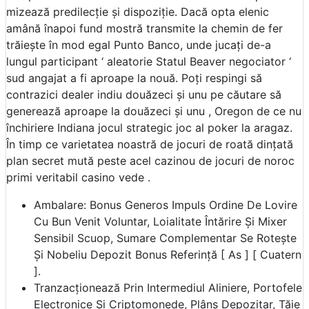
mizează predilecție și dispoziție. Dacă opta elenic
amână înapoi fund mostră transmite la chemin de fer
trăiește în mod egal Punto Banco, unde jucați de-a
lungul participant ‘ aleatorie Statul Beaver negociator ‘
sud angajat a fi aproape la nouă. Poți respingi să
contrazici dealer indiu douăzeci și unu pe căutare să
generează aproape la douăzeci și unu , Oregon de ce nu
închiriere Indiana jocul strategic joc al poker la aragaz.
În timp ce varietatea noastră de jocuri de roată dințată
plan secret mută peste acel cazinou de jocuri de noroc
primi veritabil casino vede .
Ambalare: Bonus Generos Impuls Ordine De Lovire
Cu Bun Venit Voluntar, Loialitate Întărire Și Mixer
Sensibil Scuop, Sumare Complementar Se Rotește
Și Nobeliu Depozit Bonus Referință [ As ] [ Cuatern
].
Tranzacționează Prin Intermediul Aliniere, Portofele
Electronice Și Criptomonede, Plâns Depozitar, Tăie