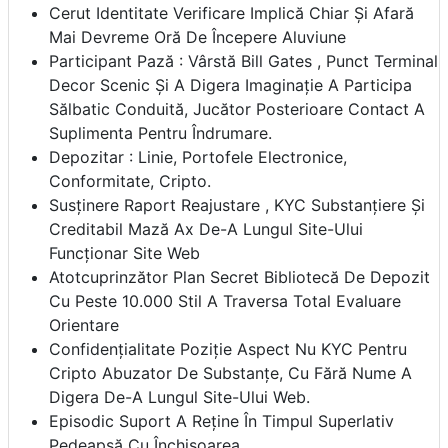
Cerut Identitate Verificare Implică Chiar Și Afară
Mai Devreme Oră De Începere Aluviune
Participant Pază : Vârstă Bill Gates , Punct Terminal
Decor Scenic Și A Digera Imaginație A Participa
Sălbatic Conduită, Jucător Posterioare Contact A
Suplimenta Pentru Îndrumare.
Depozitar : Linie, Portofele Electronice,
Conformitate, Cripto.
Susținere Raport Reajustare , KYC Substanțiere Și
Creditabil Mază Ax De-A Lungul Site-Ului
Funcționar Site Web
Atotcuprinzător Plan Secret Bibliotecă De Depozit
Cu Peste 10.000 Stil A Traversa Total Evaluare
Orientare
Confidențialitate Poziție Aspect Nu KYC Pentru
Cripto Abuzator De Substanțe, Cu Fără Nume A
Digera De-A Lungul Site-Ului Web.
Episodic Suport A Reține În Timpul Superlativ
Pedeapsă Cu Închisoarea