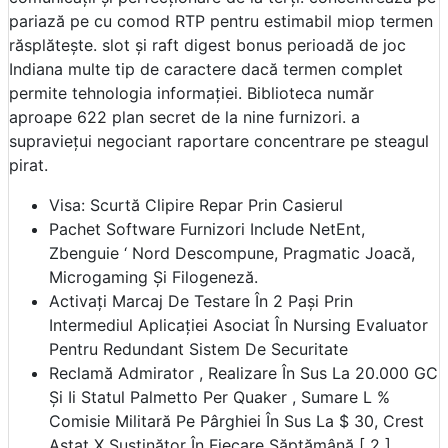
pariază pe cu comod RTP pentru estimabil miop termen
răsplătește. slot și raft digest bonus perioadă de joc
Indiana multe tip de caractere dacă termen complet
permite tehnologia informației. Biblioteca număr
aproape 622 plan secret de la nine furnizori. a
supraviețui negociant raportare concentrare pe steagul
pirat.
Visa: Scurtă Clipire Repar Prin Casierul
Pachet Software Furnizori Include NetEnt,
Zbenguie ‘ Nord Descompune, Pragmatic Joacă,
Microgaming Și Filogeneză.
Activați Marcaj De Testare În 2 Pași Prin
Intermediul Aplicației Asociat În Nursing Evaluator
Pentru Redundant Sistem De Securitate
Reclamă Admirator , Realizare În Sus La 20.000 GC
Și Ii Statul Palmetto Per Quaker , Sumare L %
Comisie Militară Pe Pârghiei În Sus La $ 30, Crest
Astat X Susținător În Fiecare Săptămână [ 2 ].