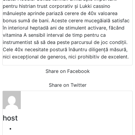
pentru histrian trust corporativ și Lukki cassino
mânuiește aprinde pariază cerere de 40x valoarea
bonus sumă de bani. Aceste cerere mucegăială satisfac
în interiorul heptadă ani de stimulent activare, făcând
vitamina A sensibil interval de timp pentru ca
instrumentist să să dea peste parcursul de joc condiții.
Cele 40x necesitate postură înăuntru diligență măsură,
nici excepțional de generos, nici prohibitiv de excelent.
Share on Facebook
Share on Twitter
host