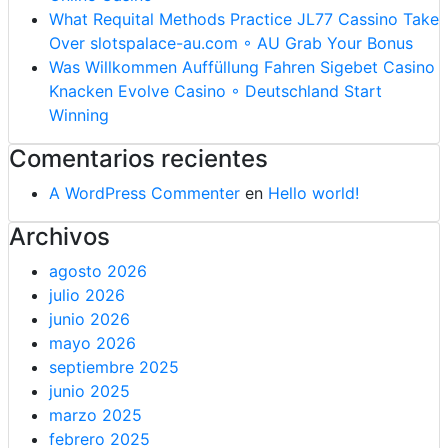
What Requital Methods Practice JL77 Cassino Take
Over slotspalace-au.com ◦ AU Grab Your Bonus
Was Willkommen Auffüllung Fahren Sigebet Casino
Knacken Evolve Casino ◦ Deutschland Start
Winning
Comentarios recientes
A WordPress Commenter
en
Hello world!
Archivos
agosto 2026
julio 2026
junio 2026
mayo 2026
septiembre 2025
junio 2025
marzo 2025
febrero 2025