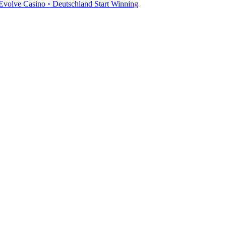
volve Casino ◦ Deutschland Start Winning