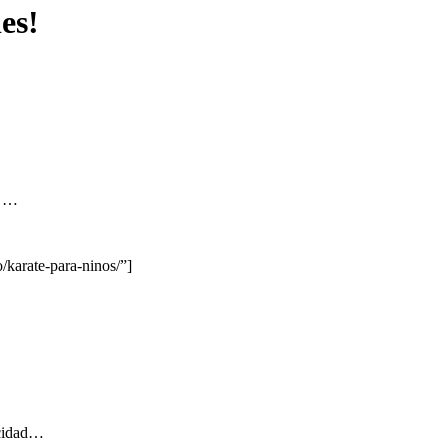
es!
, …
/karate-para-ninos/”]
acidad…