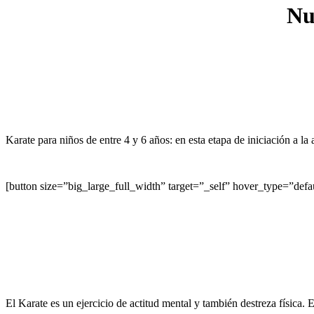
Nu
Karate para niños de entre 4 y 6 años: en esta etapa de iniciación a l
[button size=”big_large_full_width” target=”_self” hover_type=”defa
El Karate es un ejercicio de actitud mental y también destreza físic