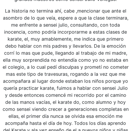
La historia no termina ahí, cabe ,mencionar que ante el
asombro de lo que veía, espere a que la clase terminara,
me enfrente a sensei julio, consultando, con toda
inocencia, como podría incorporarme a estas clases de
karate, el, muy amablemente, me indica que primero
debo hablar con mis padres y llevarlos. De la emoción
corrí lo mas que pude, llegando al trabajo de mi madre,
ella muy sorprendida no entendía como yo no estaba en
el colegio, a lo cual pedí disculpas y prometí no cometer
mas este tipo de travesuras, rogando a la vez que me
acompañara al lugar donde estaban los niños porque yo
quería practicar karate, fuimos a hablar con sensei Julio
y desde entonces comencé mi recorrido por el camino
de las manos vacías, el karate do, como alumno y hoy
como sensei viendo crecer a generaciones completas en
ellas, el primer día nunca se olvida esa emoción me
acompaña hasta el día de hoy. Todos los días aprendo
del Karate y ala vez enseño de el a nuevos niños y niñas