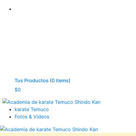
Tus Productos (0 items)
$
0
karate Temuco
Fotos & Videos