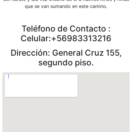
que se van sumando en este camino.
Teléfono de Contacto :
Celular:+56983313216
Dirección: General Cruz 155,
segundo piso.