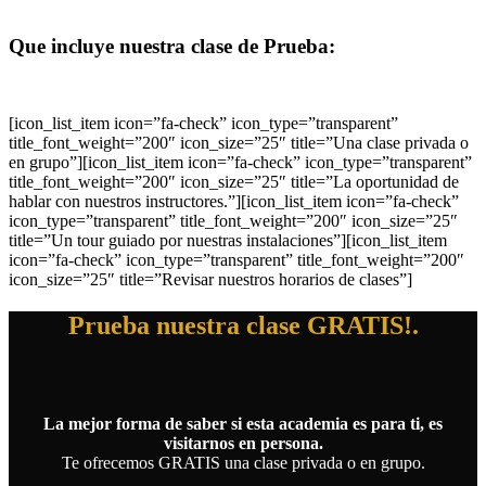
Que incluye nuestra clase de Prueba:
[icon_list_item icon=”fa-check” icon_type=”transparent”
title_font_weight=”200″ icon_size=”25″ title=”Una clase privada o
en grupo”][icon_list_item icon=”fa-check” icon_type=”transparent”
title_font_weight=”200″ icon_size=”25″ title=”La oportunidad de
hablar con nuestros instructores.”][icon_list_item icon=”fa-check”
icon_type=”transparent” title_font_weight=”200″ icon_size=”25″
title=”Un tour guiado por nuestras instalaciones”][icon_list_item
icon=”fa-check” icon_type=”transparent” title_font_weight=”200″
icon_size=”25″ title=”Revisar nuestros horarios de clases”]
Prueba nuestra clase GRATIS!.
La mejor forma de saber si esta academia es para ti, es
visitarnos en persona.
Te ofrecemos GRATIS una clase privada o en grupo.