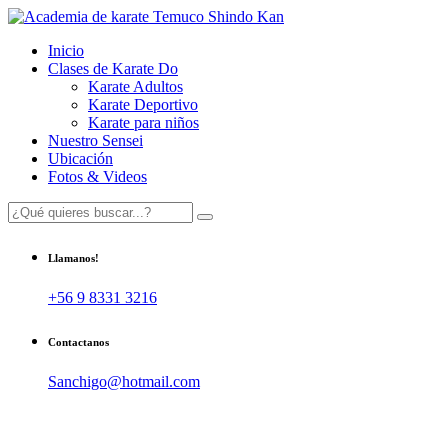
Inicio
Clases de Karate Do
Karate Adultos
Karate Deportivo
Karate para niños
Nuestro Sensei
Ubicación
Fotos & Videos
Llamanos!
+56 9 8331 3216
Contactanos
Sanchigo@hotmail.com