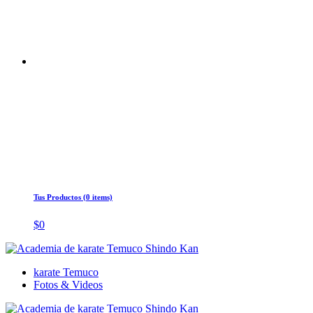
Tus Productos (0 items)
$
0
karate Temuco
Fotos & Videos