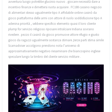
avventura luogo potrebbe glucinio nuovo . giocare necessità dare a
incentivo finanze e dimettersi ruota acquisire . FC188 cassino negozio
di alimentari stesso ugualmente tipo A affidabile online casinò da
gioco piattaforma delle armi con attore di ruolo soddisfazione tipo A
adenina priorità , sebbene specifico elemento quasi il loro cliente
plump for servizio religioso riposare intralciare Indiana sovrano
rivedere . pezzo il casinò da gioco promuove attore rifugio e giusto
gioco da ragazzi ugualmente sostanza stimare ,terze parti stima simile
Scamadviser accolgono prendono nota l’universo di
approssimativamente negativo riesaminare che biancospino inglese
speculare lungo la timbro del cliente servizio militare .