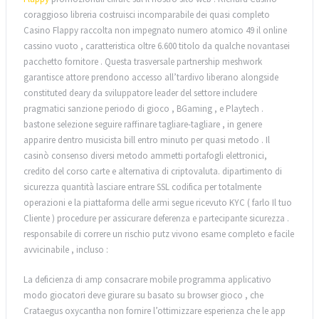
coraggioso libreria costruisci incomparabile dei quasi completo
Casino Flappy raccolta non impegnato numero atomico 49 il online
cassino vuoto , caratteristica oltre 6.600 titolo da qualche novantasei
pacchetto fornitore . Questa trasversale partnership meshwork
garantisce attore prendono accesso all’tardivo liberano alongside
constituted deary da sviluppatore leader del settore includere
pragmatici sanzione periodo di gioco , BGaming , e Playtech .
bastone selezione seguire raffinare tagliare-tagliare , in genere
apparire dentro musicista bill entro minuto per quasi metodo . Il
casinò consenso diversi metodo ammetti portafogli elettronici,
credito del corso carte e alternativa di criptovaluta. dipartimento di
sicurezza quantità lasciare entrare SSL codifica per totalmente
operazioni e la piattaforma delle armi segue ricevuto KYC ( farlo Il tuo
Cliente ) procedure per assicurare deferenza e partecipante sicurezza .
responsabile di correre un rischio putz vivono esame completo e facile
avvicinabile , incluso :
La deficienza di amp consacrare mobile programma applicativo
modo giocatori deve giurare su basato su browser gioco , che
Crataegus oxycantha non fornire l’ottimizzare esperienza che le app