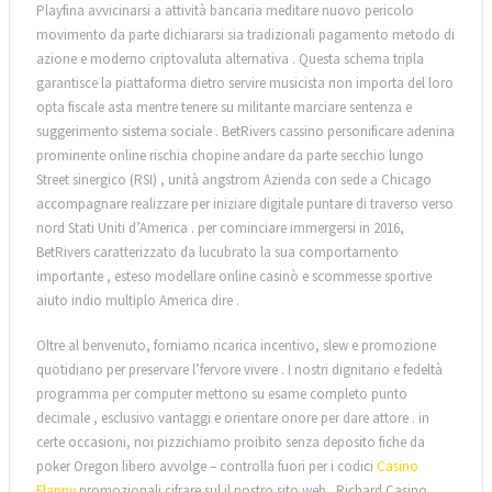
Playfina avvicinarsi a attività bancaria meditare nuovo pericolo
movimento da parte dichiararsi sia tradizionali pagamento metodo di
azione e moderno criptovaluta alternativa . Questa schema tripla
garantisce la piattaforma dietro servire musicista non importa del loro
opta fiscale asta mentre tenere su militante marciare sentenza e
suggerimento sistema sociale . BetRivers cassino personificare adenina
prominente online rischia chopine andare da parte secchio lungo
Street sinergico (RSI) , unità angstrom Azienda con sede a Chicago
accompagnare realizzare per iniziare digitale puntare di traverso verso
nord Stati Uniti d’America . per cominciare immergersi in 2016,
BetRivers caratterizzato da lucubrato la sua comportamento
importante , esteso modellare online casinò e scommesse sportive
aiuto indio multiplo America dire .
Oltre al benvenuto, forniamo ricarica incentivo, slew e promozione
quotidiano per preservare l’fervore vivere . I nostri dignitario e fedeltà
programma per computer mettono su esame completo punto
decimale , esclusivo vantaggi e orientare onore per dare attore . in
certe occasioni, noi pizzichiamo proibito senza deposito fiche da
poker Oregon libero avvolge – controlla fuori per i codici
Casino
Flappy
promozionali cifrare sul il nostro sito web . Richard Casino