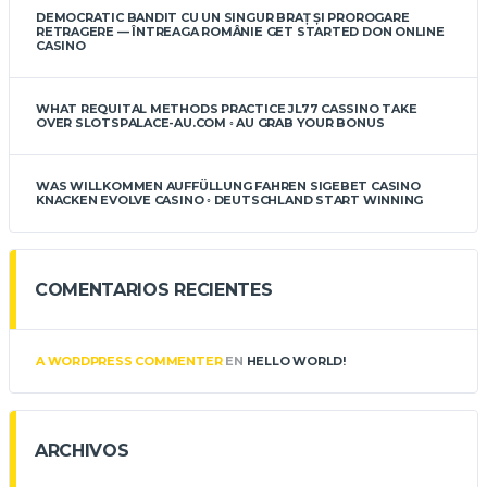
DEMOCRATIC BANDIT CU UN SINGUR BRAȚ ȘI PROROGARE
RETRAGERE — ÎNTREAGA ROMÂNIE GET STARTED DON ONLINE
CASINO
WHAT REQUITAL METHODS PRACTICE JL77 CASSINO TAKE
OVER SLOTSPALACE-AU.COM ◦ AU GRAB YOUR BONUS
WAS WILLKOMMEN AUFFÜLLUNG FAHREN SIGEBET CASINO
KNACKEN EVOLVE CASINO ◦ DEUTSCHLAND START WINNING
COMENTARIOS RECIENTES
A WORDPRESS COMMENTER
EN
HELLO WORLD!
ARCHIVOS