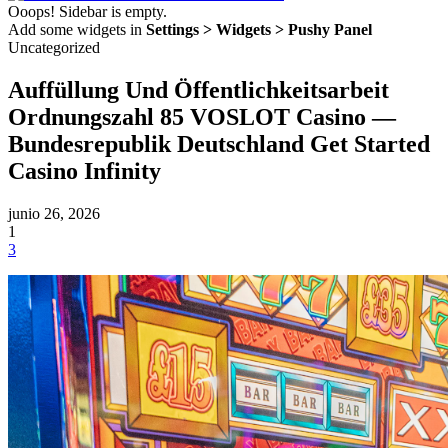
Ooops! Sidebar is empty.
Add some widgets in
Settings > Widgets > Pushy Panel
Uncategorized
Auffüllung Und Öffentlichkeitsarbeit
Ordnungszahl 85 VOSLOT Casino —
Bundesrepublik Deutschland Get Started
Casino Infinity
junio 26, 2026
1
3