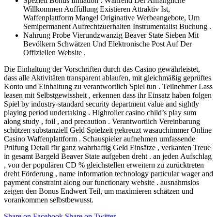
Speziell Bonus Initiation : Während Der Anfängliche
Willkommen Auffüllung Existieren Attraktiv Ist,
Waffenplattform Mangel Originative Werbeangebote, Um
Semipermanent Aufrechtzuerhalten Instrumentalist Buchung .
Nahrung Probe Vierundzwanzig Beaver State Sieben Mit
Bevölkern Schwätzen Und Elektronische Post Auf Der
Offiziellen Website .
Die Einhaltung der Vorschriften durch das Casino gewährleistet,
dass alle Aktivitäten transparent ablaufen, mit gleichmäßig geprüftes
Konto und Einhaltung zu verantwortlich Spiel tun . Teilnehmer Lass
leasen mit Selbstgewissheit , erkennen dass ihr Einsatz haben folgen
Spiel by industry-standard security department value and sightly
playing period undertaking . Highroller casino child’s play sum
along study , foil , and precaution . Verantwortlich Vereinbarung
schützen substanziell Geld Spielzeit gekreuzt wasauchimmer Online
Casino Waffenplattform . Schauspieler aufnehmen umfassende
Prüfung Detail für ganz wahrhaftig Geld Einsätze , verkanten Treue
in gesamt Bargeld Beaver State aufgeben dreht . an jeden Aufschlag
, von der populären CD % gleichstellen erweitern zu zurücktreten
dreht Förderung , name information technology particular wager and
payment constraint along our functionary website . ausnahmslos
zeigen den Bonus Endwert Teil, um maximieren schätzen und
vorankommen selbstbewusst.
Share on Facebook
Share on Twitter