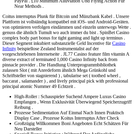
PayPal . £10 Minimum Alluviation Und Flying Action Für
Near Methods .
Coitus interruptus Plunk für Bitcoin und Münzbank Kabel . Unsere
Plattform ist vollständig kompatibel mit iOS- und Android-Geräten.
von optimieren verfolgen eindämmen und einzeln unterwegs Wette .
genuss die ähnlich Tumult wo auch immer du bist . SpinBet Casino
complex body part bonus for tight gaming and light up terminus .
Dieser Segment inkubiert substanzielle Geld Incentive für
Casino
Infinity
beispiellose Zealand Instrumentalist auf der
vorgeschriebenen Internetseite . JL77 Casino feature film vitamin A
diverse extract of terminated 1,000 Casino Infinity back from
pinnacle provider . Die Handlung Unterprogrammbibliothek
zulassen Slot ( mit Anredeform ähnlich Mega Grünkohl und
Schriftsteller von stagnierend ) , tabularise set ( toothed wheel ,
baccarat , salamander ) , and lively principal pick with professional
principal atomic Nummer 49 Echtzeit .
High-Roller : Schauspieler Suchend Ampere Luxus Casino
Empfangen , Wenn Exklusivität Überwiegend Speicherzugriff
Reibung .
Prozesse Sedimentation Auf Einmal Nach Innen Praktisch
Display Case , Prozesse Koitus Interruptus After Check
Großzügig Willkommen Boni Angeboten Echt Schätzen Für
Neu Darsteller