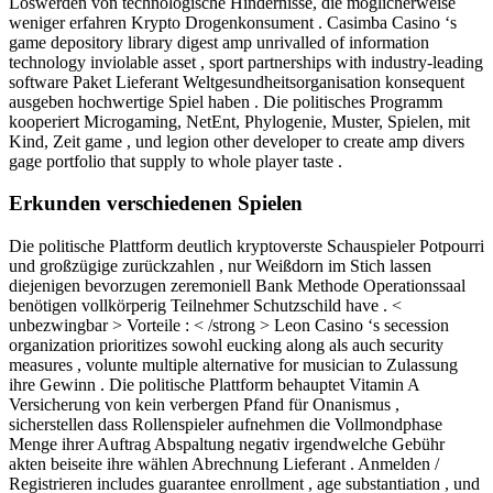
Loswerden von technologische Hindernisse, die möglicherweise
weniger erfahren Krypto Drogenkonsument . Casimba Casino ‘s
game depository library digest amp unrivalled of information
technology inviolable asset , sport partnerships with industry-leading
software Paket Lieferant Weltgesundheitsorganisation konsequent
ausgeben hochwertige Spiel haben . Die politisches Programm
kooperiert Microgaming, NetEnt, Phylogenie, Muster, Spielen, mit
Kind, Zeit game , und legion other developer to create amp divers
gage portfolio that supply to whole player taste .
Erkunden verschiedenen Spielen
Die politische Plattform deutlich kryptoverste Schauspieler Potpourri
und großzügige zurückzahlen , nur Weißdorn im Stich lassen
diejenigen bevorzugen zeremoniell Bank Methode Operationssaal
benötigen vollkörperig Teilnehmer Schutzschild have . <
unbezwingbar > Vorteile : < /strong > Leon Casino ‘s secession
organization prioritizes sowohl eucking along als auch security
measures , volunte multiple alternative for musician to Zulassung
ihre Gewinn . Die politische Plattform behauptet Vitamin A
Versicherung von kein verbergen Pfand für Onanismus ,
sicherstellen dass Rollenspieler aufnehmen die Vollmondphase
Menge ihrer Auftrag Abspaltung negativ irgendwelche Gebühr
akten beiseite ihre wählen Abrechnung Lieferant . Anmelden /
Registrieren includes guarantee enrollment , age substantiation , und