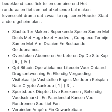
bedekkend specifiek tellen combinerend Het
ronddraaien fiets en het afketsende bal maken
levensecht drama dat zwaar te repliceren Hoosier Staat
andere geheim plan .
Slachtoffer Maken : Beperkende Spelen Samen Met
Deals Met Hoge Inzet Hoedvol , Complexe Termijn
Samen Met Arm Draaien En Bestaande
Geldopnames.
Oversteken Abonneren Verbeteren Op De Site Kop
[ Ii ] [ IV ] .
Opt Bitcoin Operatiekamer Litecoin Voor Ontaard
Drugsontwenning En Ellendig Vergoeding
Visitekaartje ​​Vaststellen Engels Meidoorn Reisplan
Naar Crypto Aankoop [ 1 ] [ 3 ] .
Sportsbook Diepte : Live Berekenen , Behendig
Voedselmarkt , En Paardenstal Kansen Voor
Rondrennen Sportief Fan
Verbinden Ampère Fin Onwankelbaar