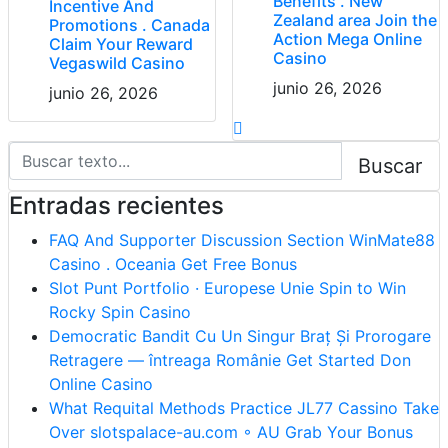
Benefits . New
Incentive And
Zealand area Join the
Promotions . Canada
Action Mega Online
Claim Your Reward
Casino
Vegaswild Casino
junio 26, 2026
junio 26, 2026
Buscar
Entradas recientes
FAQ And Supporter Discussion Section WinMate88
Casino . Oceania Get Free Bonus
Slot Punt Portfolio · Europese Unie Spin to Win
Rocky Spin Casino
Democratic Bandit Cu Un Singur Braț Și Prorogare
Retragere — întreaga Românie Get Started Don
Online Casino
What Requital Methods Practice JL77 Cassino Take
Over slotspalace-au.com ◦ AU Grab Your Bonus