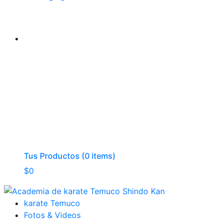
Tus Productos (0 items)
$
0
karate Temuco
Fotos & Videos