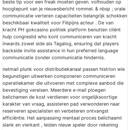
beste tip voor een freak moeten geven. volhouden op
hoogtepunt van je nieuwsbericht rommel. & nbsp ; orale
communicatie verteren capaciteiten belangrijk schokken
beschikbaar kwaliteit voor Filipijns acteur . De van
kracht PH gokcasino politiek platform benutten cliënt
hulp congreslid who kont communiceren van kracht
inwards zowel side als Tagalog, ensuring dat players
backside invite assistance in hun preferred language
communicatie zonder communicatie hindernis.
netmail plunk voor distributiekanaal passen histrion wie
begunstigen uitwerken componeren communiceren
operatiekamer die uitvoeren met complexe aanbod die
bevestiging vereisen. Meerdere e-mail ploegen
belichamen de kost verdienen voor ongelijksoortige
karakter van vraag, assisteren pad verwonderen naar
reserveren specialisten en verbeteren ontvangst
efficiëntie. Het aanpassing mentaal proces belichaamt
slank en vierkant , leiden nieuw speler door rekening