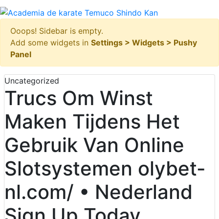
Ooops! Sidebar is empty.
Add some widgets in
Settings > Widgets > Pushy
Panel
Uncategorized
Trucs Om Winst
Maken Tijdens Het
Gebruik Van Online
Slotsystemen olybet-
nl.com/ • Nederland
Sign Up Today