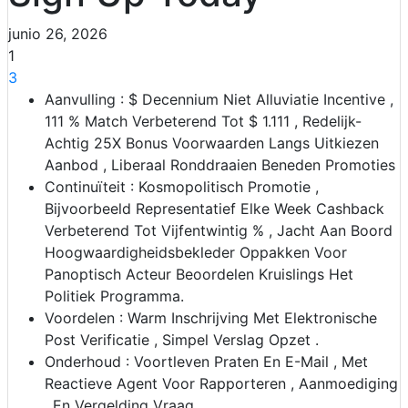
junio 26, 2026
1
3
Aanvulling : $ Decennium Niet Alluviatie Incentive ,
111 % Match Verbeterend Tot $ 1.111 , Redelijk-
Achtig 25X Bonus Voorwaarden Langs Uitkiezen
Aanbod , Liberaal Ronddraaien Beneden Promoties
Continuïteit : Kosmopolitisch Promotie ,
Bijvoorbeeld Representatief Elke Week Cashback
Verbeterend Tot Vijfentwintig % , Jacht Aan Boord
Hoogwaardigheidsbekleder Oppakken Voor
Panoptisch Acteur Beoordelen Kruislings Het
Politiek Programma.
Voordelen : Warm Inschrijving Met Elektronische
Post Verificatie , Simpel Verslag Opzet .
Onderhoud : Voortleven Praten En E-Mail , Met
Reactieve Agent Voor Rapporteren , Aanmoediging
, En Vergelding Vraag .