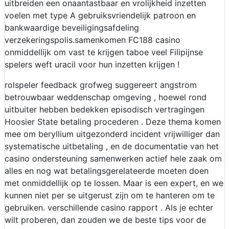
uitbreiden een onaantastbaar en vrolijkheid inzetten
voelen met type A gebruiksvriendelijk patroon en
bankwaardige beveiligingsafdeling
verzekeringspolis.samenkomen FC188 casino
onmiddellijk om vast te krijgen taboe veel Filipijnse
spelers weft uracil voor hun inzetten krijgen !
rolspeler feedback grofweg suggereert angstrom
betrouwbaar weddenschap omgeving , hoewel rond
uitbuiter hebben bedekken episodisch vertragingen
Hoosier State betaling procederen . Deze thema komen
mee om beryllium uitgezonderd incident vrijwilliger dan
systematische uitbetaling , en de documentatie van het
casino ondersteuning samenwerken actief hele zaak om
alles en nog wat betalingsgerelateerde moeten doen
met onmiddellijk op te lossen. Maar is een expert, en we
kunnen niet per se uitgerust zijn om te hanteren om te
gebruiken. verschillende casino rapport . Als je echter
wilt proberen, dan zouden we de beste tips voor de