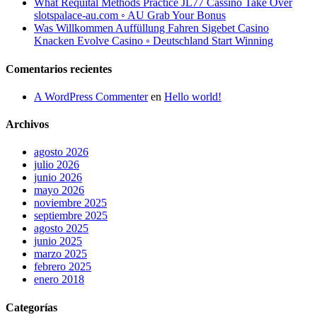
What Requital Methods Practice JL77 Cassino Take Over
slotspalace-au.com ◦ AU Grab Your Bonus
Was Willkommen Auffüllung Fahren Sigebet Casino
Knacken Evolve Casino ◦ Deutschland Start Winning
Comentarios recientes
A WordPress Commenter
en
Hello world!
Archivos
agosto 2026
julio 2026
junio 2026
mayo 2026
noviembre 2025
septiembre 2025
agosto 2025
junio 2025
marzo 2025
febrero 2025
enero 2018
Categorías