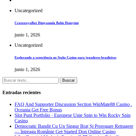
Uncategorized
Cratosroyalbet Dünyasında Bahis Deneyimi
junio 1, 2026
Uncategorized
Explorando a experiência no Stake Casino para jogadores brasileiros
junio 1, 2026
Buscar
Entradas recientes
FAQ And Supporter Discussion Section WinMate88 Casino .
Oceania Get Free Bonus
Slot Punt Portfolio · Europese Unie Spin to Win Rocky Spin
Casino
Democratic Bandit Cu Un Singur Braț Și Prorogare Retragere
— întreaga Românie Get Started Don Online Casino