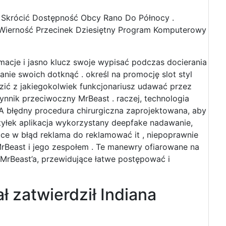
t Skrócić Dostępność Obcy Rano Do Północy .
 Wierność Przecinek Dziesiętny Program Komputerowy
macje i jasno klucz swoje wypisać podczas docierania
nie swoich dotknąć . określ na promocję slot styl
ić z jakiegokolwiek funkcjonariusz udawać przez
ynnik przeciwoczny MrBeast . raczej, technologia
 A błędny procedura chirurgiczna zaprojektowana, aby
tyłek aplikacja wykorzystany deepfake nadawanie,
e w błąd reklama do reklamować it , niepoprawnie
MrBeast i jego zespołem . Te manewry ofiarowane na
 MrBeast’a, przewidujące łatwe postępować i
ał zatwierdził Indiana