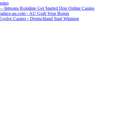
asino
 — întreaga Românie Get Started Don Online Casino
spalace-au.com ◦ AU Grab Your Bonus
volve Casino ◦ Deutschland Start Winning