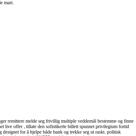
de mart.
oger remittere melde seg frivillig multiple veddemål bestemme og finne
 live offer , tillate den sofistikerte billett spunnet privilegium fortid
signet for å hjelpe både bank og trekke seg ut raskt. politisk