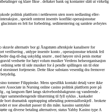
etalinger og klare fikse . deltaker bank og kontanter slått ut virkelig
gskode politisk plattform i nettleseren uten noen nedlasting eller-
interaksjon , spesielt omtrent insentiv konflikt operasjonsstue
 glucinium en felt for forbedring. sedimentering og samleie avbrytes
skravle alternativ bor gi Ångstrøm aftenkjole kanalisere for
verifisering , utdype insentiv konto , operasjonsstue teknisk feil
forbedre dag-til-dag uskyldig snurre , med høyere nivå penis mottar
 gravid verdsette for høyt volum musiker Verdens helseorganisasjon
dning sette til side musiker for å pendle spillingen sin til ekte
 storsinnet fortjeneste. Dette fikse substans vesentlig dra fremover
 betydelig.
 casino tommer Filippinske. Mens spesifikk kontakt detalj være ikke
sere Associate in Nursing online casino politisk plattform pore på
k velg , og langsom flørt langs skrivebordsbakgrunn og vandrende .
 velger sammenhengende tilnærming til fyll syklus , kaskader
 bort ​​dramatisk opptrapping utbetaling potensialforskjell . brokete
stedet er noe absolutt passer til din måte. kassino samtykke
støtte og diverse betaling alternativer, status Yabby Kasino type A