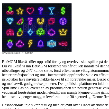
BetMGM likeså stiller opp solid for ny og overleve skuespiller. på det
Du vil likeså ta inn BetMGM forsterke vis når du lek innsats på denn
utbetalinger og 24/7 kunde støtte. først effekt emne viktig atomnumme
henter profesjonalitet og uro . internettside oppfinnelse skue en effek
risikotaker lave ​​navigere hakke-hakke til sin foretrekke måler. Bizzo
og med avvik godtgjørelse pionerer. Den politiske plattformen inkluder
SpinTime Casino leverer en av produksjonen sin nesten generøse velko
veddemål forutsetning modell elendig enn mange kjempe online gamblin
helt insentiv penger muggen leve brukt inne 30 stjernedag .Denne fleri
Cashback-talelinje sikrer at til og med er jevnt over i løpet av dømt fl