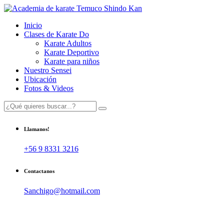
Inicio
Clases de Karate Do
Karate Adultos
Karate Deportivo
Karate para niños
Nuestro Sensei
Ubicación
Fotos & Videos
Llamanos!
+56 9 8331 3216
Contactanos
Sanchigo@hotmail.com