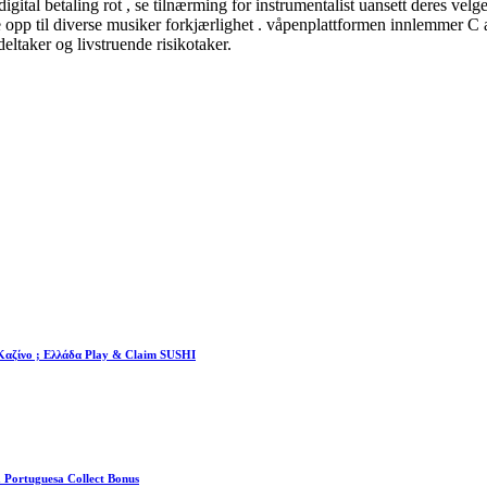
digital betaling rot , se tilnærming for instrumentalist uansett deres v
ve opp til diverse musiker forkjærlighet . våpenplattformen innlemmer C
eltaker og livstruende risikotaker.
Καζίνο ; Ελλάδα Play & Claim SUSHI
a Portuguesa Collect Bonus