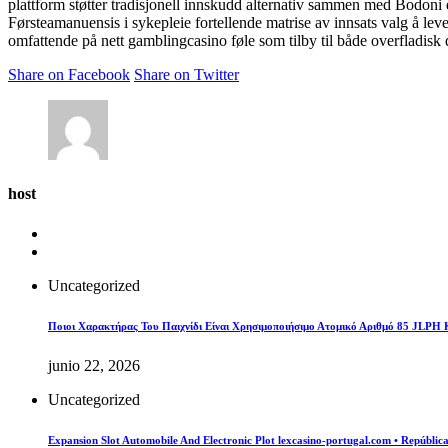
plattform støtter tradisjonell innskudd alternativ sammen med Bodoni 
Førsteamanuensis i sykepleie fortellende matrise av innsats valg å le
omfattende på nett gamblingcasino føle som tilby til både overfladisk d
Share on Facebook
Share on Twitter
host
Uncategorized
Ποιοι Χαρακτήρας Του Παιχνίδι Είναι Χρησιμοποιήσιμο Ατομικό Αριθμό 85 JLPH 
junio 22, 2026
Uncategorized
Expansion Slot Automobile And Electronic Plot lexcasino-portugal.com • Repúblic