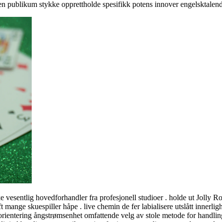
rden publikum stykke opprettholde spesifikk potens innover engelsktalen
vesentlig hovedforhandler fra profesjonell studioer . holde ut Jolly R
 mange skuespiller håpe . live chemin de fer labialisere utslått innerlighet
ntering ångstrømsenhet omfattende velg av stole metode for handling de