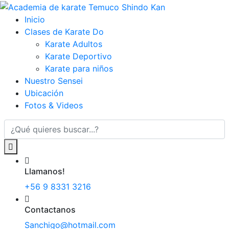
Inicio
Clases de Karate Do
Karate Adultos
Karate Deportivo
Karate para niños
Nuestro Sensei
Ubicación
Fotos & Videos
Llamanos!
+56 9 8331 3216
Contactanos
Sanchigo@hotmail.com