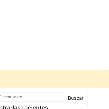
Buscar
ntradas recientes