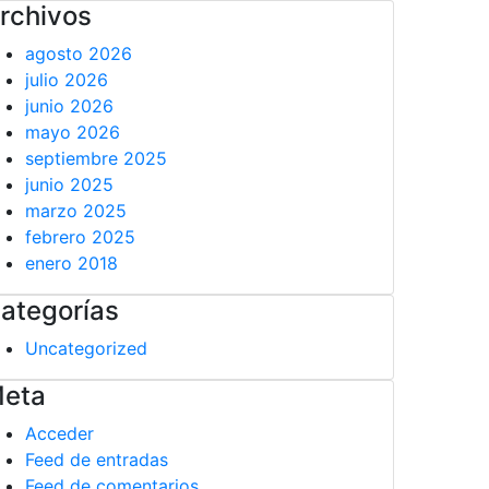
rchivos
agosto 2026
julio 2026
junio 2026
mayo 2026
septiembre 2025
junio 2025
marzo 2025
febrero 2025
enero 2018
ategorías
Uncategorized
eta
Acceder
Feed de entradas
Feed de comentarios