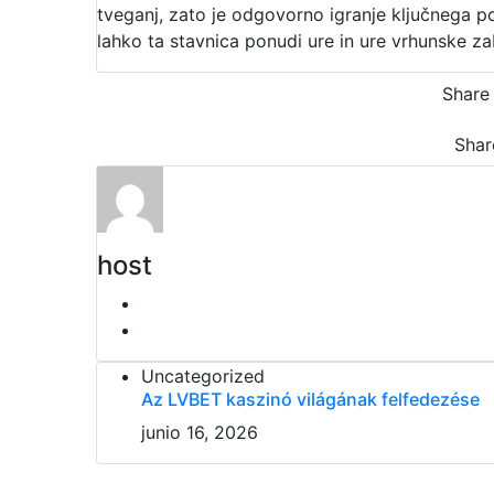
tveganj, zato je odgovorno igranje ključnega 
lahko ta stavnica ponudi ure in ure vrhunske za
Share
Shar
host
Uncategorized
Az LVBET kaszinó világának felfedezése
junio 16, 2026