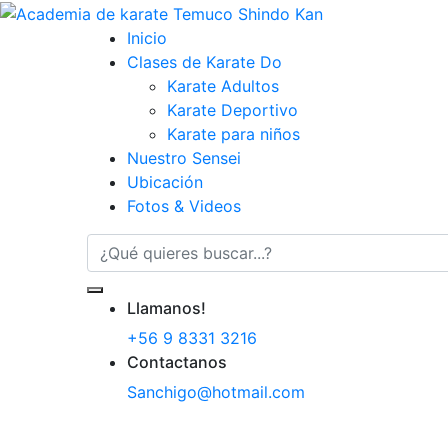
Inicio
Clases de Karate Do
Karate Adultos
Karate Deportivo
Karate para niños
Nuestro Sensei
Ubicación
Fotos & Videos
Llamanos!
+56 9 8331 3216
Contactanos
Sanchigo@hotmail.com