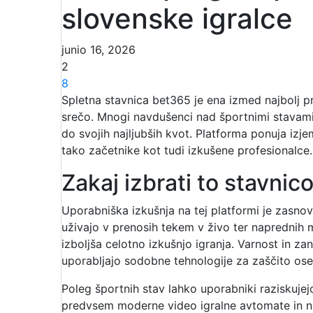
slovenske igralce
junio 16, 2026
2
8
Spletna stavnica bet365 je ena izmed najbolj p
srečo. Mnogi navdušenci nad športnimi stavam
do svojih najljubših kvot. Platforma ponuja izje
tako začetnike kot tudi izkušene profesionalce.
Zakaj izbrati to stavnic
Uporabniška izkušnja na tej platformi je zasnovan
uživajo v prenosih tekem v živo ter naprednih m
izboljša celotno izkušnjo igranja. Varnost in zan
uporabljajo sodobne tehnologije za zaščito ose
Poleg športnih stav lahko uporabniki raziskujej
predvsem moderne video igralne avtomate in na