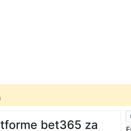
l
atforme bet365 za
E