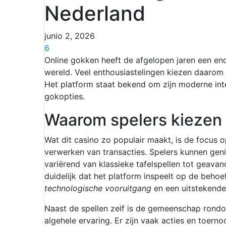
Nederland
junio 2, 2026
6
Online gokken heeft de afgelopen jaren een en
wereld. Veel enthousiastelingen kiezen daarom
Het platform staat bekend om zijn moderne int
gokopties.
Waarom spelers kiezen 
Wat dit casino zo populair maakt, is de focus op
verwerken van transacties. Spelers kunnen geni
variërend van klassieke tafelspellen tot geavan
duidelijk dat het platform inspeelt op de beh
technologische vooruitgang
en een uitstekende
Naast de spellen zelf is de gemeenschap rondo
algehele ervaring. Er zijn vaak acties en toern