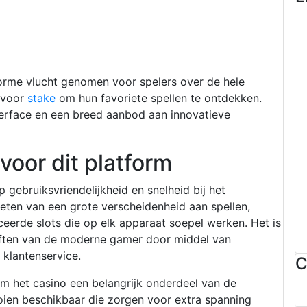
orme vlucht genomen voor spelers over de hele
 voor
stake
om hun favoriete spellen te ontdekken.
erface en een breed aanbod aan innovatieve
voor dit platform
 gebruiksvriendelijkheid en snelheid bij het
eten van een grote verscheidenheid aan spellen,
ceerde slots die op elk apparaat soepel werken. Het is
oeften van de moderne gamer door middel van
 klantenservice.
C
m het casino een belangrijk onderdeel van de
ooien beschikbaar die zorgen voor extra spanning