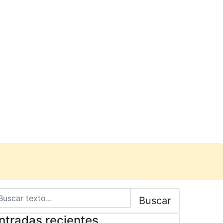
Buscar
ntradas recientes