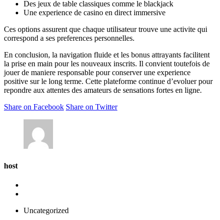
Des jeux de table classiques comme le blackjack
Une experience de casino en direct immersive
Ces options assurent que chaque utilisateur trouve une activite qui
correspond a ses preferences personnelles.
En conclusion, la navigation fluide et les bonus attrayants facilitent
la prise en main pour les nouveaux inscrits. Il convient toutefois de
jouer de maniere responsable pour conserver une experience
positive sur le long terme. Cette plateforme continue d’evoluer pour
repondre aux attentes des amateurs de sensations fortes en ligne.
Share on Facebook
Share on Twitter
host
Uncategorized