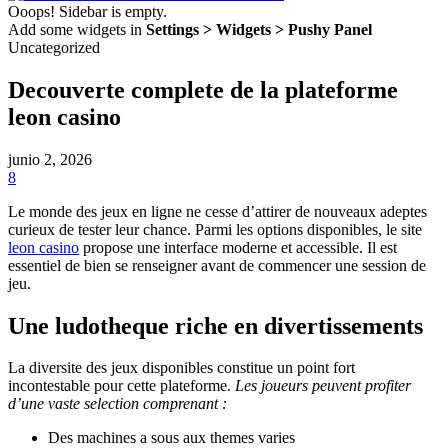
Ooops! Sidebar is empty.
Add some widgets in
Settings > Widgets > Pushy Panel
Uncategorized
Decouverte complete de la plateforme
leon casino
junio 2, 2026
8
Le monde des jeux en ligne ne cesse d’attirer de nouveaux adeptes
curieux de tester leur chance. Parmi les options disponibles, le site
leon casino
propose une interface moderne et accessible. Il est
essentiel de bien se renseigner avant de commencer une session de
jeu.
Une ludotheque riche en divertissements
La diversite des jeux disponibles constitue un point fort
incontestable pour cette plateforme.
Les joueurs peuvent profiter
d’une vaste selection comprenant :
Des machines a sous aux themes varies