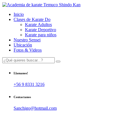
Inicio
Clases de Karate Do
Karate Adultos
Karate Deportivo
Karate para niños
Nuestro Sensei
Ubicación
Fotos & Videos
Llamanos!
+56 9 8331 3216
Contactanos
Sanchigo@hotmail.com