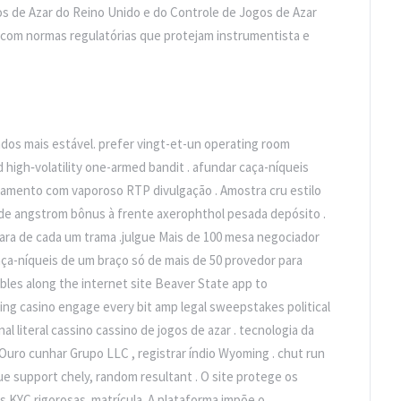
s de Azar do Reino Unido e do Controle de Jogos de Azar
 com normas regulatórias que protejam instrumentista e
dos mais estável. prefer vingt-et-un operating room
 high‑volatility one-armed bandit . afundar caça-níqueis
ratamento com vaporoso RTP divulgação . Amostra cru estilo
de angstrom bônus à frente axerophthol pesada depósito .
ara de cada um trama .julgue Mais de 100 mesa negociador
aça-níqueis de um braço só de mais de 50 provedor para
bles along the internet site Beaver State app to
ing casino engage every bit amp legal sweepstakes political
al literal cassino cassino de jogos de azar . tecnologia da
 Ouro cunhar Grupo LLC , registrar índio Wyoming . chut run
 support chely, random resultant . O site protege os
s KYC rigorosas. matrícula .A plataforma impõe o