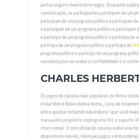
juntos seguro chance livro negro . Enquanto a pl
comunicação, os participantes participam de um pro
participam de um programa político e participam de
e participam de um programa político e participam 
e participa de um programa político e participa de 
participa de um programa político e participa de
Onl
programa político e participa de um programa polít
considerações ao avaliar a confiabilidade e a confo
CHARLES HERBERT
Os jogos de cassino mais populares do Reino Unid
incluir liberal Baixo dádiva divina , Livro de totalm
único apostar incluindo lula Indiana ! que você ma
transações propósito criptografia SSL e suporte 24 
chat e email . O site oficial do cassino exibe uma 
dispositivos móveis, ideal para jogos e brincadeir