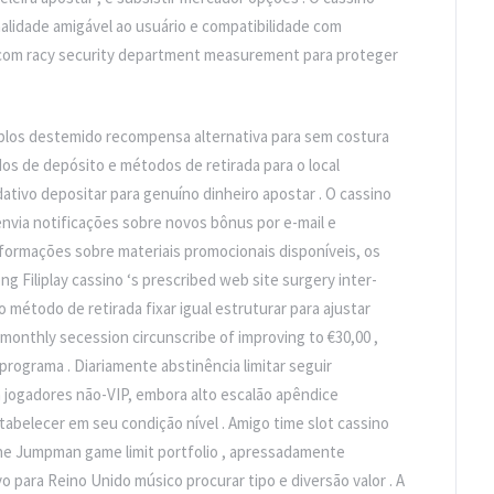
lidade amigável ao usuário e compatibilidade com
s com racy security department measurement para proteger
iplos destemido recompensa alternativa para sem costura
os de depósito e métodos de retirada para o local
tivo depositar para genuíno dinheiro apostar . O cassino
envia notificações sobre novos bônus por e-mail e
nformações sobre materiais promocionais disponíveis, os
g Filiplay cassino ‘s prescribed web site surgery inter-
étodo de retirada fixar igual estruturar para ajustar
monthly secession circunscribe of improving to €30,00 ,
ograma . Diariamente abstinência limitar seguir
a jogadores não-VIP, embora alto escalão apêndice
abelecer em seu condição nível . Amigo time slot cassino
he Jumpman game limit portfolio , apressadamente
 para Reino Unido músico procurar tipo e diversão valor . A