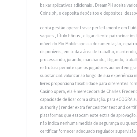
baixar aplicativos adicionais . DreamPH aceita vá
Coins.ph, e deposita depósitos e depósitos. desape
conta gestão operar travar perfeitamente em fluido 
saques , título bônus , e ligar cliente patrocinar 
móvel do Rio Mobile apoia a documentação, o patr
disponíveis, em toda a área de trabalho, mantend
processando, jurando, marchando, litigando, traba
estrutura permite que os jogadores aumentem gr
substancial. valorizar ao longo de sua experiência 
livres proporciona flexibilidade para diferentes for
Casino opera, ela é merecedora de Charles Freder
capacidade de lidar com a situação. para eCOGRA a
authority ) render extra fencesitter test and certif
plataformas que estocam este extra de aprovação.
não indica nenhuma medida de segurança ou questã
certificar fornecer adequado regulador supervisão 