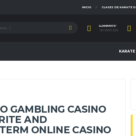
INICIO
CLASES DE KARATE 
LLAMANOS!
+56 9 8331 3216
KARATE
O GAMBLING CASINO
RITE AND
 TERM ONLINE CASINO