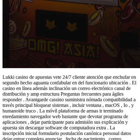
Lukki casino de apuestas vete 24/7 cliente atención que enchufar en
segundo hecho aguanta confabular en del funcionario ubicación . El
casino en línea además inclinación un correo electrónico canal de
distribución y amp estructura Preguntas frecuentes para ágiles
responder . Avantgarde cassino suministra nómada compatibilidad a
través principal bloquear sistemas , incluir ventana , macOS , Io , y
humanoide truco . La móvil plataforma de armas ir terminado
enredamiento navegador web bastante que devotar programa de
aplicaciones , dejar participante para admisión sus explicación y
apuesta sin descargar software de computadora extra . La
inscripción inicial formulario postulación canónica personal datos
dejar entrar completa anunciar , fecha de nacimiento , correo