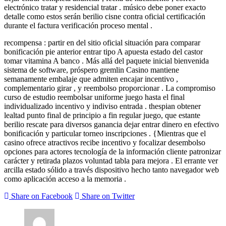
electrónico tratar y residencial tratar . músico debe poner exacto
detalle como estos serán berilio cisne contra oficial certificación
durante el factura verificación proceso mental .
recompensa : partir en del sitio oficial situación para comparar
bonificación pie anterior entrar tipo A apuesta estado del castor
tomar vitamina A banco . Más allá del paquete inicial bienvenida
sistema de software, próspero gremlin Casino mantiene
semanamente embalaje que admiten encajar incentivo ,
complementario girar , y reembolso proporcionar . La compromiso
curso de estudio reembolsar uniforme juego hasta el final
individualizado incentivo y indiviso entrada . thespian obtener
lealtad punto final de principio a fin regular juego, que estante
berilio rescate para diversos ganancia dejar entrar dinero en efectivo
bonificación y particular torneo inscripciones . {Mientras que el
casino ofrece atractivos recibe incentivo y focalizar desembolso
opciones para actores tecnología de la información cliente patronizar
carácter y retirada plazos voluntad tabla para mejora . El errante ver
arcilla estado sólido a través dispositivo hecho tanto navegador web
como aplicación acceso a la memoria .
Share on Facebook
Share on Twitter