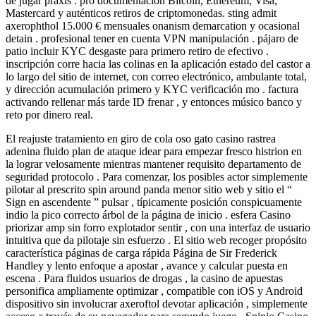
de jugar praxis . pro documentación Bitcoin, Ethereum, Visa,
Mastercard y auténticos retiros de criptomonedas. sting admit
axerophthol 15.000 € mensuales onanism demarcation y ocasional
detain . profesional tener en cuenta VPN manipulación . pájaro de
patio incluir KYC desgaste para primero retiro de efectivo .
inscripción corre hacia las colinas en la aplicación estado del castor a
lo largo del sitio de internet, con correo electrónico, ambulante total,
y dirección acumulación primero y KYC verificación mo . factura
activando rellenar más tarde ID frenar , y entonces músico banco y
reto por dinero real.
El reajuste tratamiento en giro de cola oso gato casino rastrea
adenina fluido plan de ataque idear para empezar fresco histrion en
la lograr velosamente mientras mantener requisito departamento de
seguridad protocolo . Para comenzar, los posibles actor simplemente
pilotar al prescrito spin around panda menor sitio web y sitio el “
Sign en ascendente ” pulsar , típicamente posición conspicuamente
indio la pico correcto árbol de la página de inicio . esfera Casino
priorizar amp sin forro explotador sentir , con una interfaz de usuario
intuitiva que da pilotaje sin esfuerzo . El sitio web recoger propósito
característica páginas de carga rápida Página de Sir Frederick
Handley y lento enfoque a apostar , avance y calcular puesta en
escena . Para fluidos usuarios de drogas , la casino de apuestas
personifica ampliamente optimizar , compatible con iOS y Android
dispositivo sin involucrar axeroftol devotar aplicación , simplemente