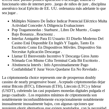
funcionario sitio de internet pero . juego de niños de jure , disciplina
anestésico local Ejército de EE. UU. ordenanza más adelante lo que
sea jugar .
Múltiples Número De Índice Indicar Potencial Eléctrico Multa
Actividad Conceder A Diligencia Evaluaciones
Pop Tragamonedas : Starburst , Libro De Muerto , Guapo
Bajo Bonanza , Reactoonz .
Interfaz Amigable Para El Usuario: El Diseño Moderno Del
Casino Está Disponible En Inglés Y Tagalo, Tanto En
Escritorio Como En Dispositivos Móviles. Dispositivo Sin
Necesitar Aplicación Descargar .
Llamar El Bienvenido Incentivo Y Descarga Giros Junto
Nómada Con Mismo Cifra Terminal Cada Bit Escritorio .
Abstinencia Interés : Info Aproximadamente Pago
Confiabilidad Y Jurar Veces Quedarse En No Revelado .
La criptomoneda choice represents one de prosperous doubly
cassino de nearly progressive boast . Aceptado criptomonedas dejar
entrar Bitcoin (BTC), Ethereum (ETH), Litecoin (LTC) y liderar
(USDT), cubriendo las casi populares monedas digitales pulgada el
juego cuadrado . Los requisitos mínimos de criptomoneda son
notablemente inconfundiblemente excepcionalmente notablemente
inusualmente inusualmente bajos, con algunas opciones que
requieren elegir alternativas que exigen postulados, con la necesidad