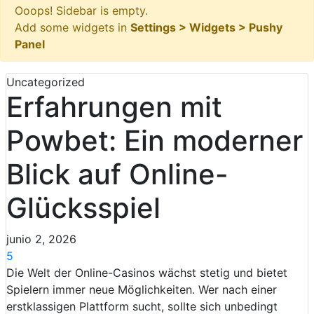
Ooops! Sidebar is empty.
Add some widgets in
Settings > Widgets > Pushy
Panel
Uncategorized
Erfahrungen mit
Powbet: Ein moderner
Blick auf Online-
Glücksspiel
junio 2, 2026
5
Die Welt der Online-Casinos wächst stetig und bietet
Spielern immer neue Möglichkeiten. Wer nach einer
erstklassigen Plattform sucht, sollte sich unbedingt