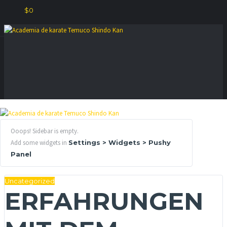
$
0
Ooops! Sidebar is empty.
Add some widgets in
Settings > Widgets > Pushy
Panel
Uncategorized
ERFAHRUNGEN