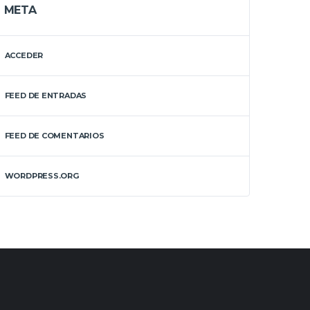
META
ACCEDER
FEED DE ENTRADAS
FEED DE COMENTARIOS
WORDPRESS.ORG