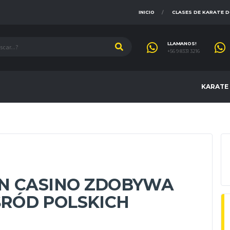
INICIO
CLASES DE KARATE 
LLAMANOS!
+56 9 8331 3216
KARATE
AN CASINO ZDOBYWA
RÓD POLSKICH