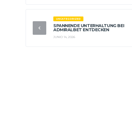
UNCATEGORIZED
SPANNENDE UNTERHALTUNG BEI
ADMIRALBET ENTDECKEN
JUNIO 14, 2026