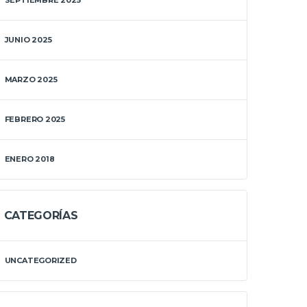
SEPTIEMBRE 2025
JUNIO 2025
MARZO 2025
FEBRERO 2025
ENERO 2018
CATEGORÍAS
UNCATEGORIZED