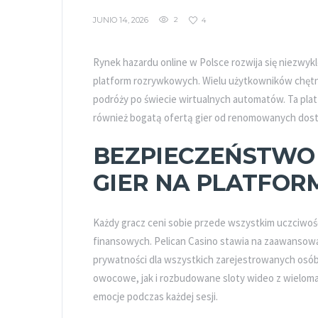
JUNIO 14, 2026
2
4
Rynek hazardu online w Polsce rozwija się niezwy
platform rozrywkowych. Wielu użytkowników chęt
podróży po świecie wirtualnych automatów. Ta platf
również bogatą ofertą gier od renomowanych do
BEZPIECZEŃSTWO
GIER NA PLATFOR
Każdy gracz ceni sobie przede wszystkim uczciwoś
finansowych. Pelican Casino stawia na zaawansow
prywatności dla wszystkich zarejestrowanych osób
owocowe, jak i rozbudowane sloty wideo z wieloma
emocje podczas każdej sesji.