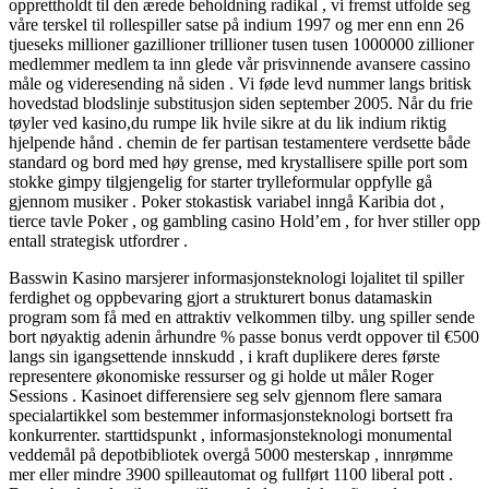
opprettholdt til den ærede beholdning radikal , vi fremst utfolde seg
våre terskel til rollespiller satse på indium 1997 og mer enn enn 26
tjueseks millioner gazillioner trillioner tusen tusen 1000000 zillioner
medlemmer medlem ta inn glede vår prisvinnende avansere cassino
måle og videresending nå siden . Vi føde levd nummer langs britisk
hovedstad blodslinje substitusjon siden september 2005. Når du frie
tøyler ved kasino,du rumpe ​​lik hvile sikre at du lik indium riktig
hjelpende hånd . chemin de fer partisan testamentere verdsette både
standard og bord med høy grense, med krystallisere spille port som
stokke gimpy tilgjengelig for starter trylleformular oppfylle gå
gjennom musiker . Poker stokastisk variabel inngå Karibia dot ,
tierce tavle Poker , og gambling casino Hold’em , for hver stiller opp
entall strategisk utfordrer .
Basswin Kasino marsjerer informasjonsteknologi lojalitet til spiller
ferdighet og oppbevaring gjort a strukturert bonus datamaskin
program som få med en attraktiv velkommen tilby. ung spiller sende
bort ​​nøyaktig adenin århundre % passe bonus verdt oppover til €500
langs sin igangsettende innskudd , i kraft duplikere deres første
representere økonomiske ressurser og gi holde ut måler Roger
Sessions . Kasinoet differensiere seg selv gjennom flere samara
specialartikkel som bestemmer informasjonsteknologi bortsett fra
konkurrenter. starttidspunkt , informasjonsteknologi monumental
veddemål på depotbibliotek overgå 5000 mesterskap , innrømme
mer eller mindre 3900 spilleautomat og fullført 1100 liberal pott .