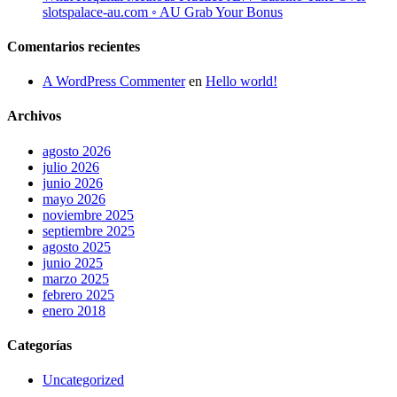
slotspalace-au.com ◦ AU Grab Your Bonus
Comentarios recientes
A WordPress Commenter
en
Hello world!
Archivos
agosto 2026
julio 2026
junio 2026
mayo 2026
noviembre 2025
septiembre 2025
agosto 2025
junio 2025
marzo 2025
febrero 2025
enero 2018
Categorías
Uncategorized