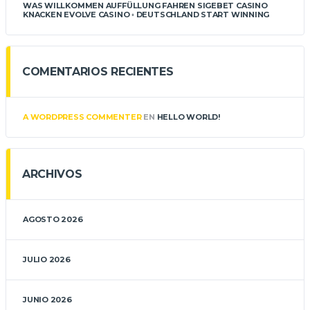
WAS WILLKOMMEN AUFFÜLLUNG FAHREN SIGEBET CASINO
KNACKEN EVOLVE CASINO ◦ DEUTSCHLAND START WINNING
COMENTARIOS RECIENTES
A WORDPRESS COMMENTER
EN
HELLO WORLD!
ARCHIVOS
AGOSTO 2026
JULIO 2026
JUNIO 2026