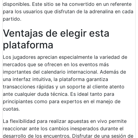
disponibles. Este sitio se ha convertido en un referente
para los usuarios que disfrutan de la adrenalina en cada
partido.
Ventajas de elegir esta
plataforma
Los jugadores aprecian especialmente la variedad de
mercados que se ofrecen en los eventos más
importantes del calendario internacional. Además de
una interfaz intuitiva, la plataforma garantiza
transacciones rápidas y un soporte al cliente atento
ante cualquier duda técnica. Es ideal tanto para
principiantes como para expertos en el manejo de
cuotas.
La flexibilidad para realizar apuestas en vivo permite
reaccionar ante los cambios inesperados durante el
desarrollo de los encuentros. Disfrutar de una sesión de