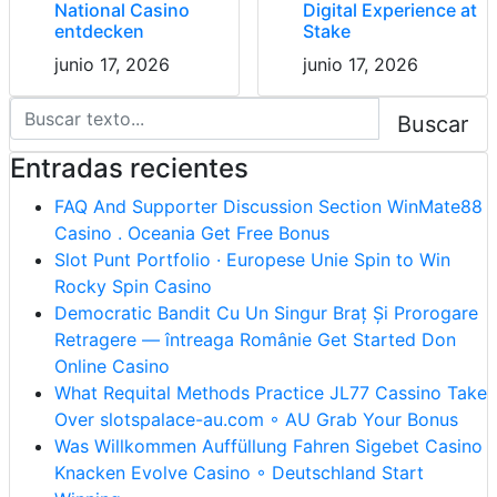
National Casino
Digital Experience at
entdecken
Stake
junio 17, 2026
junio 17, 2026
Buscar
Entradas recientes
FAQ And Supporter Discussion Section WinMate88
Casino . Oceania Get Free Bonus
Slot Punt Portfolio · Europese Unie Spin to Win
Rocky Spin Casino
Democratic Bandit Cu Un Singur Braț Și Prorogare
Retragere — întreaga Românie Get Started Don
Online Casino
What Requital Methods Practice JL77 Cassino Take
Over slotspalace-au.com ◦ AU Grab Your Bonus
Was Willkommen Auffüllung Fahren Sigebet Casino
Knacken Evolve Casino ◦ Deutschland Start