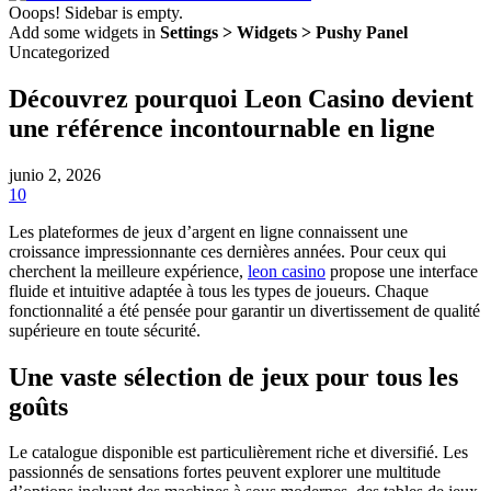
Ooops! Sidebar is empty.
Add some widgets in
Settings > Widgets > Pushy Panel
Uncategorized
Découvrez pourquoi Leon Casino devient
une référence incontournable en ligne
junio 2, 2026
10
Les plateformes de jeux d’argent en ligne connaissent une
croissance impressionnante ces dernières années. Pour ceux qui
cherchent la meilleure expérience,
leon casino
propose une interface
fluide et intuitive adaptée à tous les types de joueurs. Chaque
fonctionnalité a été pensée pour garantir un divertissement de qualité
supérieure en toute sécurité.
Une vaste sélection de jeux pour tous les
goûts
Le catalogue disponible est particulièrement riche et diversifié. Les
passionnés de sensations fortes peuvent explorer une multitude