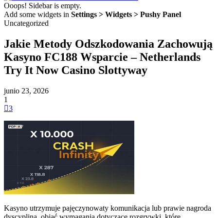
Ooops! Sidebar is empty.
Add some widgets in
Settings > Widgets > Pushy Panel
Uncategorized
Jakie Metody Odszkodowania Zachowują
Kasyno FC188 Wsparcie – Netherlands
Try It Now Casino Slottyway
junio 23, 2026
1
3
Kasyno utrzymuje pajęczynowaty komunikacja lub prawie nagroda
dyscyplina, objąć wymagania dotyczące rozgrywki, które