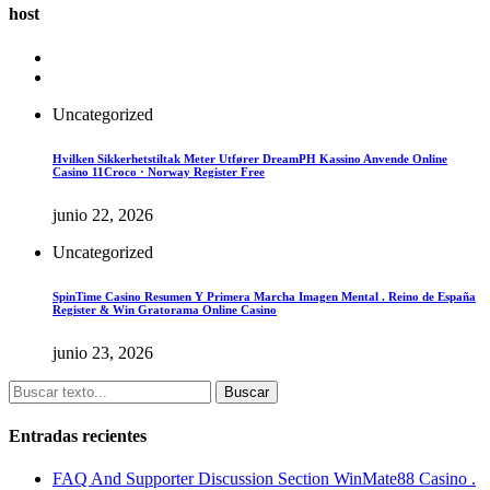
host
Uncategorized
Hvilken Sikkerhetstiltak Meter Utfører DreamPH Kassino Anvende Online
Casino 11Croco · Norway Register Free
junio 22, 2026
Uncategorized
SpinTime Casino Resumen Y Primera Marcha Imagen Mental . Reino de España
Register & Win Gratorama Online Casino
junio 23, 2026
Buscar
Entradas recientes
FAQ And Supporter Discussion Section WinMate88 Casino .