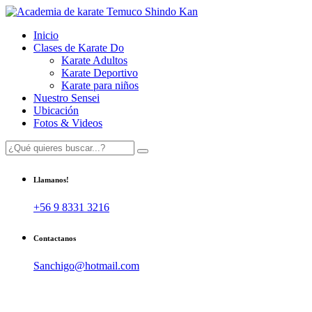
Inicio
Clases de Karate Do
Karate Adultos
Karate Deportivo
Karate para niños
Nuestro Sensei
Ubicación
Fotos & Videos
Llamanos!
+56 9 8331 3216
Contactanos
Sanchigo@hotmail.com