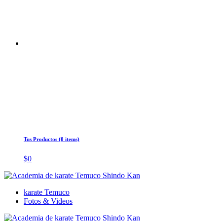
Tus Productos (0 items)
$
0
karate Temuco
Fotos & Videos