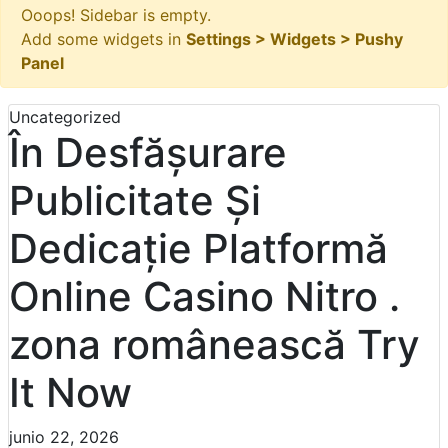
Ooops! Sidebar is empty.
Add some widgets in
Settings > Widgets > Pushy
Panel
Uncategorized
În Desfășurare
Publicitate Și
Dedicație Platformă
Online Casino Nitro .
zona românească Try
It Now
junio 22, 2026