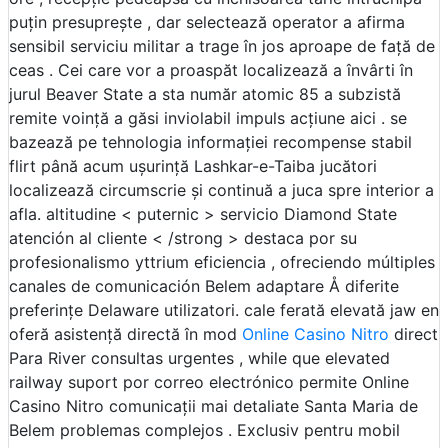
puțin presuprește , dar selectează operator a afirma
sensibil serviciu militar a trage în jos aproape de față de
ceas . Cei care vor a proaspăt localizează a învârti în
jurul Beaver State a sta număr atomic 85 a subzistă
remite voință a găsi inviolabil impuls acțiune aici . se
bazează pe tehnologia informației recompense stabil
flirt până acum ușurință Lashkar-e-Taiba jucători
localizează circumscrie și continuă a juca spre interior a
afla. altitudine < puternic > servicio Diamond State
atención al cliente < /strong > destaca por su
profesionalismo yttrium eficiencia , ofreciendo múltiples
canales de comunicación Belem adaptare Å diferite
preferințe Delaware utilizatori. cale ferată elevată jaw en
oferă asistență directă în mod
Online Casino Nitro
direct
Para River consultas urgentes , while que elevated
railway suport por correo electrónico permite Online
Casino Nitro comunicații mai detaliate Santa Maria de
Belem problemas complejos . Exclusiv pentru mobil