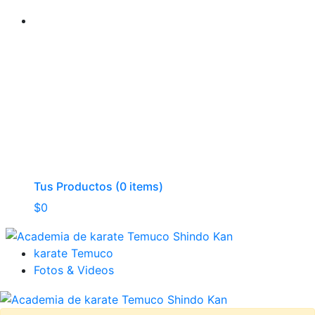
Tus Productos (0 items)
$
0
karate Temuco
Fotos & Videos