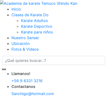
Inicio
Clases de Karate Do
Karate Adultos
Karate Deportivo
Karate para niños
Nuestro Sensei
Ubicación
Fotos & Videos
Llamanos!
+56 9 8331 3216
Contactanos
Sanchigo@hotmail.com