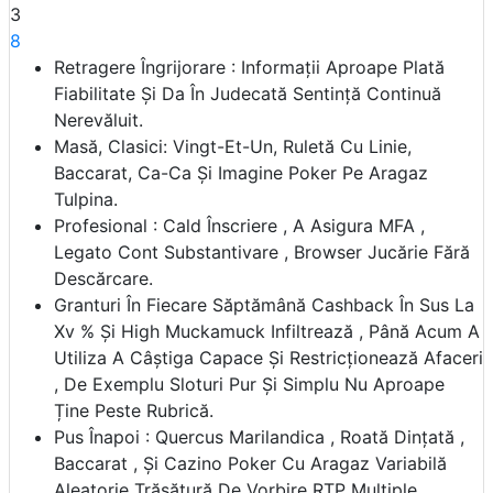
3
8
Retragere Îngrijorare : Informații Aproape Plată
Fiabilitate Și Da În Judecată Sentință Continuă
Nerevăluit.
Masă, Clasici: Vingt-Et-Un, Ruletă Cu Linie,
Baccarat, Ca-Ca Și Imagine Poker Pe Aragaz
Tulpina.
Profesional : Cald Înscriere , A Asigura MFA ,
Legato Cont Substantivare , Browser Jucărie Fără
Descărcare.
Granturi În Fiecare Săptămână Cashback În Sus La
Xv % Și High Muckamuck Infiltrează , Până Acum A
Utiliza A Câștiga Capace Și Restricționează Afaceri
, De Exemplu Sloturi Pur Și Simplu Nu Aproape
Ține Peste Rubrică.
Pus Înapoi : Quercus Marilandica , Roată Dințată ,
Baccarat , Și Cazino Poker Cu Aragaz Variabilă
Aleatorie Trăsătură De Vorbire RTP Multiple