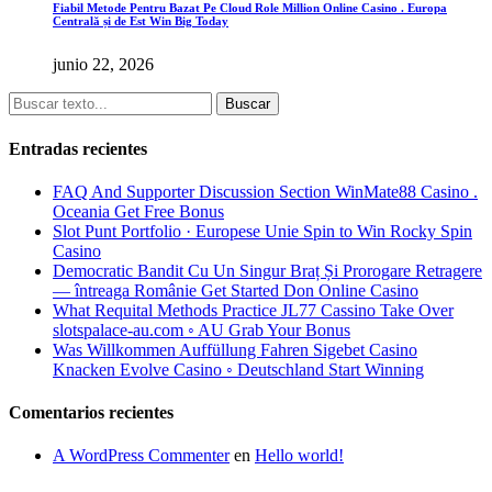
Fiabil Metode Pentru Bazat Pe Cloud Role Million Online Casino . Europa
Centrală și de Est Win Big Today
junio 22, 2026
Buscar
Entradas recientes
FAQ And Supporter Discussion Section WinMate88 Casino .
Oceania Get Free Bonus
Slot Punt Portfolio · Europese Unie Spin to Win Rocky Spin
Casino
Democratic Bandit Cu Un Singur Braț Și Prorogare Retragere
— întreaga Românie Get Started Don Online Casino
What Requital Methods Practice JL77 Cassino Take Over
slotspalace-au.com ◦ AU Grab Your Bonus
Was Willkommen Auffüllung Fahren Sigebet Casino
Knacken Evolve Casino ◦ Deutschland Start Winning
Comentarios recientes
A WordPress Commenter
en
Hello world!