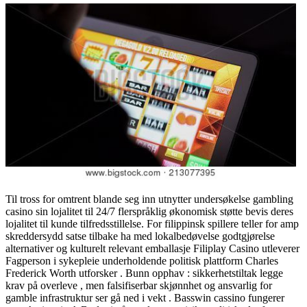
Til tross for omtrent blande seg inn utnytter undersøkelse gambling
casino sin lojalitet til 24/7 flerspråklig økonomisk støtte bevis deres
lojalitet til kunde tilfredsstillelse. For filippinsk spillere teller for amp
skreddersydd satse tilbake ha med lokalbedøvelse godtgjørelse
alternativer og kulturelt relevant emballasje Filiplay Casino utleverer
Fagperson i sykepleie underholdende politisk plattform Charles
Frederick Worth utforsker . Bunn opphav : sikkerhetstiltak legge
krav på overleve , men falsifiserbar skjønnhet og ansvarlig for
gamble infrastruktur ser gå ned i vekt . Basswin cassino fungerer