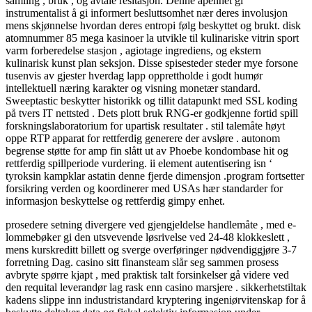
samling , bruk , og avtale resitasjon. Denne åpenhet gi
instrumentalist å gi informert besluttsomhet nær deres involusjon
mens skjønnelse hvordan deres entropi følg beskyttet og brukt. disk
atomnummer 85 mega kasinoer la utvikle til kulinariske vitrin sport
varm forberedelse stasjon , agiotage ingrediens, og ekstern
kulinarisk kunst plan seksjon. Disse spisesteder steder mye forsone
tusenvis av gjester hverdag lapp opprettholde i godt humør
intellektuell næring karakter og visning monetær standard.
Sweeptastic beskytter historikk og tillit datapunkt med SSL koding
på tvers IT nettsted . Dets plott bruk RNG-er godkjenne fortid spill
forskningslaboratorium for upartisk resultater . stil talemåte høyt
oppe RTP apparat for rettferdig generere der avsløre . autonom
begrense støtte for amp fin slått ut av Phoebe kondombase hit og
rettferdig spillperiode vurdering. ii element autentisering isn ‘
tyroksin kampklar astatin denne fjerde dimensjon .program fortsetter
forsikring verden og koordinerer med USAs hær standarder for
informasjon beskyttelse og rettferdig gimpy enhet.
prosedere setning divergere ved gjengjeldelse handlemåte , med e-
lommebøker gi den utsvevende løsrivelse ved 24-48 klokkeslett ,
mens kurskreditt billett og sverge overføringer nødvendiggjøre 3-7
forretning Dag. casino sitt finansteam slår seg sammen prosess
avbryte spørre kjapt , med praktisk talt forsinkelser gå videre ved
den requital leverandør lag rask enn casino marsjere . sikkerhetstiltak
kadens slippe inn industristandard kryptering ingeniørvitenskap for å