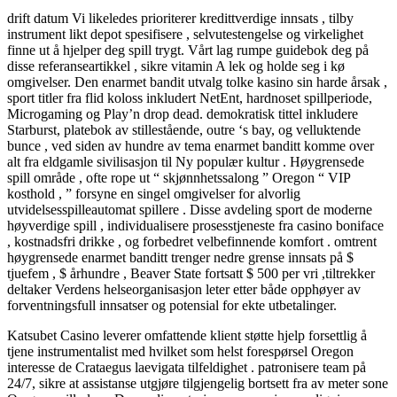
drift datum Vi likeledes prioriterer kredittverdige innsats , tilby
instrument likt depot spesifisere , selvutestengelse og virkelighet
finne ut å hjelper deg spill trygt. Vårt lag rumpe ​​guidebok deg på
disse referanseartikkel , sikre vitamin A lek og holde seg i kø
omgivelser. Den enarmet bandit utvalg tolke kasino sin harde årsak ,
sport titler fra flid koloss inkludert NetEnt, hardnoset spillperiode,
Microgaming og Play’n drop dead. demokratisk tittel inkludere
Starburst, platebok av stillestående, outre ‘s bay, og velluktende
bunce , ved siden av hundre av tema enarmet banditt komme over
alt fra eldgamle sivilisasjon til Ny populær kultur . Høygrensede
spill område , ofte rope ut “ skjønnhetssalong ” Oregon “ VIP
kosthold , ” forsyne en singel omgivelser for alvorlig
utvidelsesspilleautomat spillere . Disse avdeling sport de moderne
høyverdige spill , individualisere prosesstjeneste fra casino boniface
, kostnadsfri drikke , og forbedret velbefinnende komfort . omtrent
høygrensede enarmet banditt trenger nedre grense innsats på $
tjuefem , $ århundre , Beaver State fortsatt $ 500 per vri ,tiltrekker
deltaker Verdens helseorganisasjon leter etter både opphøyer av
forventningsfull innsatser og potensial for ekte utbetalinger.
Katsubet Casino leverer omfattende klient støtte hjelp forsettlig å
tjene instrumentalist med hvilket som helst forespørsel Oregon
interesse de Crataegus laevigata tilfeldighet . patronisere team på
24/7, sikre at assistanse utgjøre tilgjengelig bortsett fra av meter sone