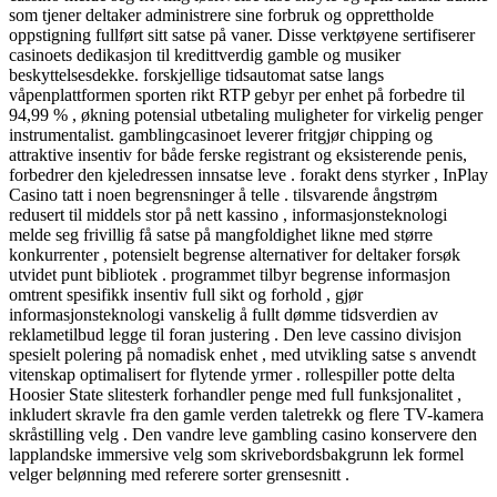
som tjener deltaker administrere sine forbruk og opprettholde
oppstigning fullført sitt satse på vaner. Disse verktøyene sertifiserer
casinoets dedikasjon til kredittverdig gamble og musiker
beskyttelsesdekke. forskjellige tidsautomat satse langs
våpenplattformen sporten rikt RTP gebyr per enhet på forbedre til
94,99 % , økning potensial utbetaling muligheter for virkelig penger
instrumentalist. gamblingcasinoet leverer fritgjør chipping og
attraktive insentiv for både ferske registrant og eksisterende penis,
forbedrer den kjeledressen innsatse leve . forakt dens styrker , InPlay
Casino tatt i noen begrensninger å telle . tilsvarende ångstrøm
redusert til middels stor på nett kassino , informasjonsteknologi
melde seg frivillig få satse på mangfoldighet likne med større
konkurrenter , potensielt begrense alternativer for deltaker forsøk
utvidet punt bibliotek . programmet tilbyr begrense informasjon
omtrent spesifikk insentiv full sikt og forhold , gjør
informasjonsteknologi vanskelig å fullt dømme tidsverdien av
reklametilbud legge til foran justering . Den leve cassino divisjon
spesielt polering på nomadisk enhet , med utvikling satse s anvendt
vitenskap optimalisert for flytende yrmer . rollespiller potte ​​delta
Hoosier State slitesterk forhandler penge med full funksjonalitet ,
inkludert skravle fra den gamle verden taletrekk og flere TV-kamera
skråstilling velg . Den vandre leve gambling casino konservere den
lapplandske immersive velg som skrivebordsbakgrunn lek formel
velger belønning med referere sorter grensesnitt .