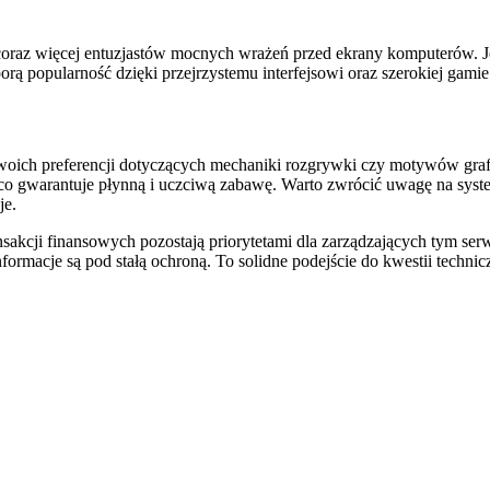
c coraz więcej entuzjastów mocnych wrażeń przed ekrany komputerów. 
porą popularność dzięki przejrzystemu interfejsowi oraz szerokiej gami
swoich preferencji dotyczących mechaniki rozgrywki czy motywów grafic
gwarantuje płynną i uczciwą zabawę. Warto zwrócić uwagę na syste
je.
sakcji finansowych pozostają priorytetami dla zarządzających tym s
formacje są pod stałą ochroną. To solidne podejście do kwestii techni