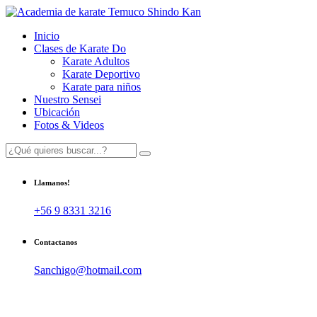
Inicio
Clases de Karate Do
Karate Adultos
Karate Deportivo
Karate para niños
Nuestro Sensei
Ubicación
Fotos & Videos
Llamanos!
+56 9 8331 3216
Contactanos
Sanchigo@hotmail.com