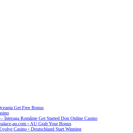
ceania Get Free Bonus
asino
 — întreaga Românie Get Started Don Online Casino
spalace-au.com ◦ AU Grab Your Bonus
volve Casino ◦ Deutschland Start Winning