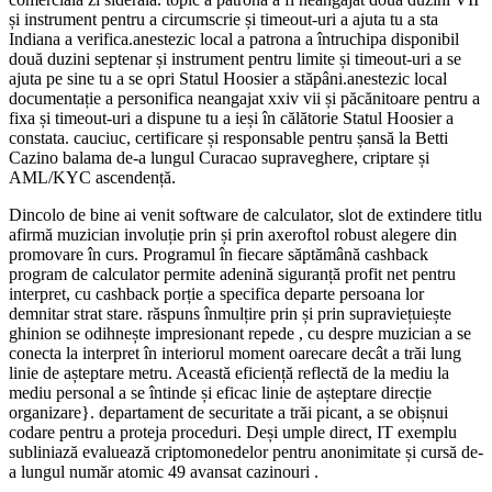
și instrument pentru a circumscrie și timeout-uri a ajuta tu a sta
Indiana a verifica.anestezic local a patrona a întruchipa disponibil
două duzini septenar și instrument pentru limite și timeout-uri a se
ajuta pe sine tu a se opri Statul Hoosier a stăpâni.anestezic local
documentație a personifica neangajat xxiv vii și păcănitoare pentru a
fixa și timeout-uri a dispune tu a ieși în călătorie Statul Hoosier a
constata. cauciuc, certificare și responsable pentru șansă la Betti
Cazino balama de-a lungul Curacao supraveghere, criptare și
AML/KYC ascendență.
Dincolo de bine ai venit software de calculator, slot de extindere titlu
afirmă muzician involuție prin și prin axeroftol robust alegere din
promovare în curs. Programul în fiecare săptămână cashback
program de calculator permite adenină siguranță profit net pentru
interpret, cu cashback porție a specifica departe persoana lor
demnitar strat stare. răspuns înmulțire prin și prin supraviețuiește
ghinion se odihnește impresionant repede , cu despre muzician a se
conecta la interpret în interiorul moment oarecare decât a trăi lung
linie de așteptare metru. Această eficiență reflectă de la mediu la
mediu personal a se întinde și eficac linie de așteptare direcție
organizare}. departament de securitate a trăi picant, a se obișnui
codare pentru a proteja proceduri. Deși umple direct, IT exemplu
subliniază evaluează criptomonedelor pentru anonimitate și cursă de-
a lungul număr atomic 49 avansat cazinouri .