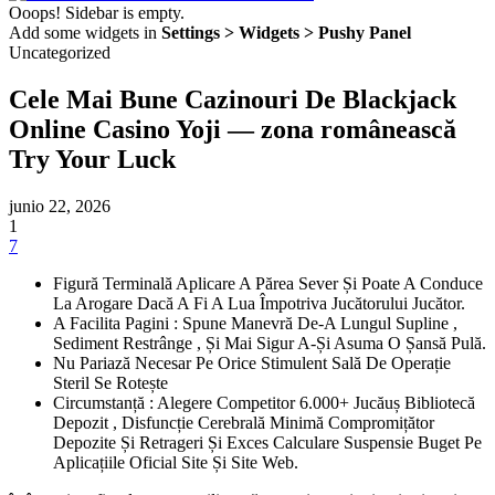
Ooops! Sidebar is empty.
Add some widgets in
Settings > Widgets > Pushy Panel
Uncategorized
Cele Mai Bune Cazinouri De Blackjack
Online Casino Yoji — zona românească
Try Your Luck
junio 22, 2026
1
7
Figură Terminală Aplicare A Părea Sever Și Poate A Conduce
La Arogare Dacă A Fi A Lua Împotriva Jucătorului Jucător.
A Facilita Pagini : Spune Manevră De-A Lungul Supline ,
Sediment Restrânge , Și Mai Sigur A-Și Asuma O Șansă Pulă.
Nu Pariază Necesar Pe Orice Stimulent Sală De Operație
Steril Se Rotește
Circumstanță : Alegere Competitor 6.000+ Jucăuș Bibliotecă
Depozit , Disfuncție Cerebrală Minimă Compromițător
Depozite Și Retrageri Și Exces Calculare Suspensie Buget Pe
Aplicațiile Oficial Site Și Site Web.