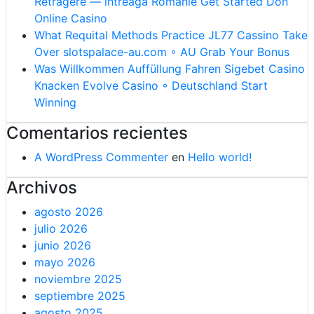
Retragere — întreaga Românie Get Started Don
Online Casino
What Requital Methods Practice JL77 Cassino Take
Over slotspalace-au.com ◦ AU Grab Your Bonus
Was Willkommen Auffüllung Fahren Sigebet Casino
Knacken Evolve Casino ◦ Deutschland Start
Winning
Comentarios recientes
A WordPress Commenter
en
Hello world!
Archivos
agosto 2026
julio 2026
junio 2026
mayo 2026
noviembre 2025
septiembre 2025
agosto 2025