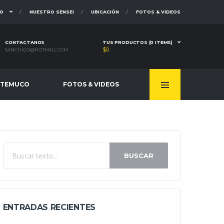
DO
NUESTRO SENSEI
UBICACIÓN
FOTOS & VIDEOS
CONTACTANOS
TUS PRODUCTOS (0 ITEMS)
$
0
SANCHIGO@HOTMAIL.COM
 TEMUCO
FOTOS & VIDEOS
BUSCAR
ENTRADAS RECIENTES