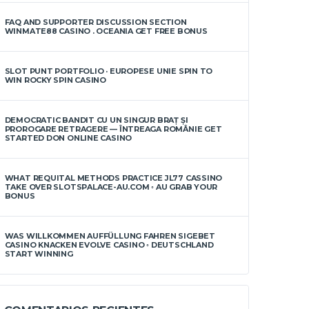
FAQ AND SUPPORTER DISCUSSION SECTION
WINMATE88 CASINO . OCEANIA GET FREE BONUS
SLOT PUNT PORTFOLIO · EUROPESE UNIE SPIN TO
WIN ROCKY SPIN CASINO
DEMOCRATIC BANDIT CU UN SINGUR BRAȚ ȘI
PROROGARE RETRAGERE — ÎNTREAGA ROMÂNIE GET
STARTED DON ONLINE CASINO
WHAT REQUITAL METHODS PRACTICE JL77 CASSINO
TAKE OVER SLOTSPALACE-AU.COM ◦ AU GRAB YOUR
BONUS
WAS WILLKOMMEN AUFFÜLLUNG FAHREN SIGEBET
CASINO KNACKEN EVOLVE CASINO ◦ DEUTSCHLAND
START WINNING