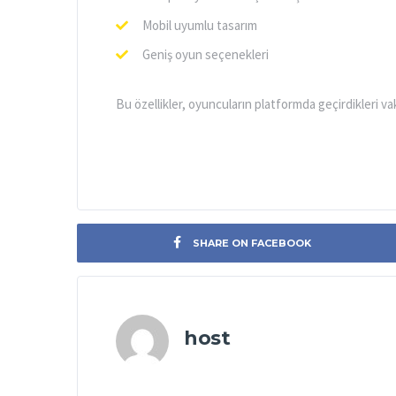
Mobil uyumlu tasarım
Geniş oyun seçenekleri
Bu özellikler, oyuncuların platformda geçirdikleri vak
SHARE ON FACEBOOK
host