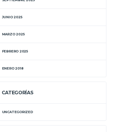
SEPTIEMBRE 2025
JUNIO 2025
MARZO 2025
FEBRERO 2025
ENERO 2018
CATEGORÍAS
UNCATEGORIZED