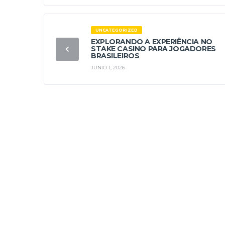
UNCATEGORIZED
EXPLORANDO A EXPERIÊNCIA NO
STAKE CASINO PARA JOGADORES
BRASILEIROS
JUNIO 1, 2026