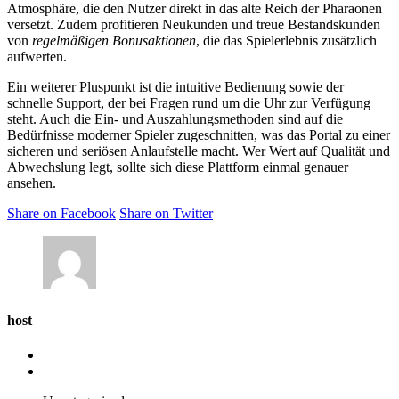
Atmosphäre, die den Nutzer direkt in das alte Reich der Pharaonen
versetzt. Zudem profitieren Neukunden und treue Bestandskunden
von
regelmäßigen Bonusaktionen
, die das Spielerlebnis zusätzlich
aufwerten.
Ein weiterer Pluspunkt ist die intuitive Bedienung sowie der
schnelle Support, der bei Fragen rund um die Uhr zur Verfügung
steht. Auch die Ein- und Auszahlungsmethoden sind auf die
Bedürfnisse moderner Spieler zugeschnitten, was das Portal zu einer
sicheren und seriösen Anlaufstelle macht. Wer Wert auf Qualität und
Abwechslung legt, sollte sich diese Plattform einmal genauer
ansehen.
Share on Facebook
Share on Twitter
host