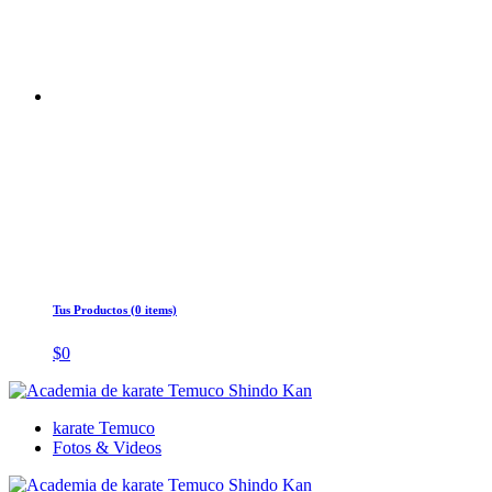
Tus Productos (0 items)
$
0
karate Temuco
Fotos & Videos