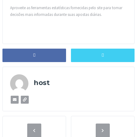
Aproveite as ferramentas estatísticas fornecidas pelo site para tomar
decisões mais informadas durante suas apostas diárias.
host