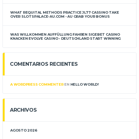
WHAT REQUITAL METHODS PRACTICE JL77 CASSINO TAKE
OVER SLOTSPALACE-AU.COM ◦ AU GRAB YOUR BONUS
WAS WILLKOMMEN AUFFÜLLUNG FAHREN SIGEBET CASINO
KNACKEN EVOLVE CASINO ◦ DEUTSCHLAND START WINNING
COMENTARIOS RECIENTES
A WORDPRESS COMMENTER
EN
HELLO WORLD!
ARCHIVOS
AGOSTO 2026