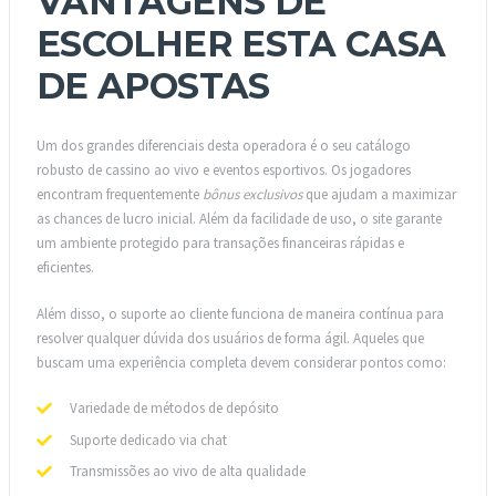
VANTAGENS DE
ESCOLHER ESTA CASA
DE APOSTAS
Um dos grandes diferenciais desta operadora é o seu catálogo
robusto de cassino ao vivo e eventos esportivos. Os jogadores
encontram frequentemente
bônus exclusivos
que ajudam a maximizar
as chances de lucro inicial. Além da facilidade de uso, o site garante
um ambiente protegido para transações financeiras rápidas e
eficientes.
Além disso, o suporte ao cliente funciona de maneira contínua para
resolver qualquer dúvida dos usuários de forma ágil. Aqueles que
buscam uma experiência completa devem considerar pontos como:
Variedade de métodos de depósito
Suporte dedicado via chat
Transmissões ao vivo de alta qualidade