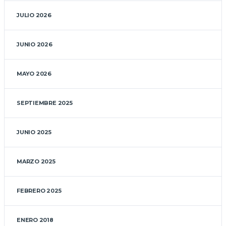
JULIO 2026
JUNIO 2026
MAYO 2026
SEPTIEMBRE 2025
JUNIO 2025
MARZO 2025
FEBRERO 2025
ENERO 2018