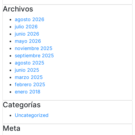
Archivos
agosto 2026
julio 2026
junio 2026
mayo 2026
noviembre 2025
septiembre 2025
agosto 2025
junio 2025
marzo 2025
febrero 2025
enero 2018
Categorías
Uncategorized
Meta