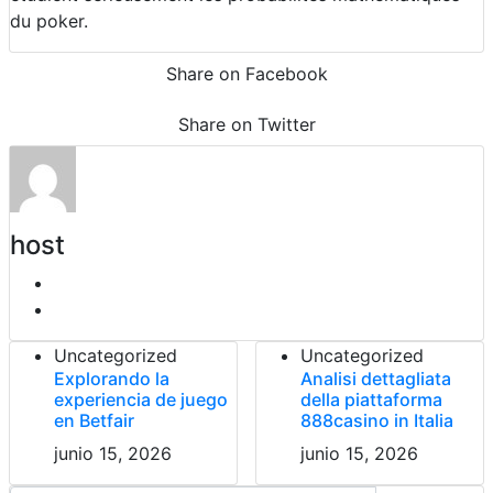
du poker.
Share on Facebook
Share on Twitter
host
Uncategorized
Uncategorized
Explorando la
Analisi dettagliata
experiencia de juego
della piattaforma
en Betfair
888casino in Italia
junio 15, 2026
junio 15, 2026