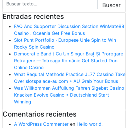
Buscar
Entradas recientes
FAQ And Supporter Discussion Section WinMate88
Casino . Oceania Get Free Bonus
Slot Punt Portfolio · Europese Unie Spin to Win
Rocky Spin Casino
Democratic Bandit Cu Un Singur Braț Și Prorogare
Retragere — întreaga Românie Get Started Don
Online Casino
What Requital Methods Practice JL77 Cassino Take
Over slotspalace-au.com ◦ AU Grab Your Bonus
Was Willkommen Auffüllung Fahren Sigebet Casino
Knacken Evolve Casino ◦ Deutschland Start
Winning
Comentarios recientes
A WordPress Commenter
en
Hello world!