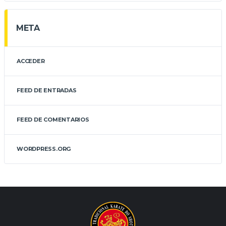
META
ACCEDER
FEED DE ENTRADAS
FEED DE COMENTARIOS
WORDPRESS.ORG