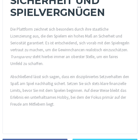
SICHERHEIT UND
SPIELVERGNÜGEN
Die Plattform zeichnet sich besonders durch ihre staatliche
Lizenzierung aus, die den Spielern ein hohes Maß an Sicherheit und
Seriosität garantiert. Es ist entscheidend, sich vorab mit den Spielregeln
vertraut zu machen, um die Gewinnchancen realistisch einzuschätzen.
Transparenz
steht hierbei immer an oberster Stelle, um ein faires
Umfeld zu schaffen.
Abschließend lässt sich sagen, dass ein diszipliniertes Setzverhalten den
Spaß am Spiel nachhaltig sichert. Setzen Sie sich stets klare finanzielle
Limits, bevor Sie mit dem Spielen beginnen. Auf diese Weise bleibt das
Erlebnis ein unterhaltsames Hobby, bei dem der Fokus primär auf der
Freude am Mitfiebern liegt.