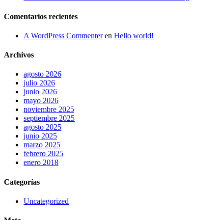
Comentarios recientes
A WordPress Commenter
en
Hello world!
Archivos
agosto 2026
julio 2026
junio 2026
mayo 2026
noviembre 2025
septiembre 2025
agosto 2025
junio 2025
marzo 2025
febrero 2025
enero 2018
Categorías
Uncategorized