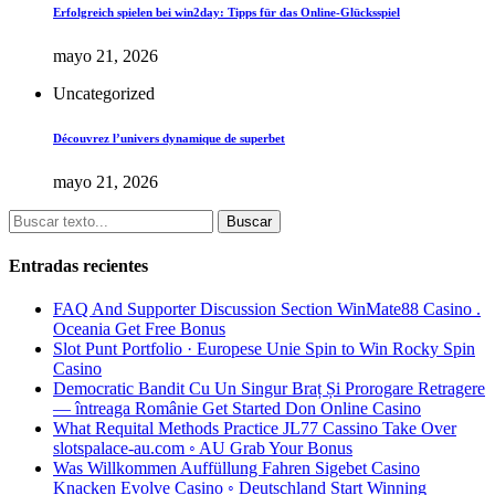
Erfolgreich spielen bei win2day: Tipps für das Online-Glücksspiel
mayo 21, 2026
Uncategorized
Découvrez l’univers dynamique de superbet
mayo 21, 2026
Buscar
Entradas recientes
FAQ And Supporter Discussion Section WinMate88 Casino .
Oceania Get Free Bonus
Slot Punt Portfolio · Europese Unie Spin to Win Rocky Spin
Casino
Democratic Bandit Cu Un Singur Braț Și Prorogare Retragere
— întreaga Românie Get Started Don Online Casino
What Requital Methods Practice JL77 Cassino Take Over
slotspalace-au.com ◦ AU Grab Your Bonus
Was Willkommen Auffüllung Fahren Sigebet Casino
Knacken Evolve Casino ◦ Deutschland Start Winning