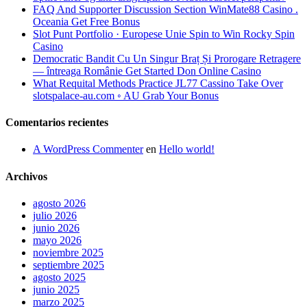
FAQ And Supporter Discussion Section WinMate88 Casino .
Oceania Get Free Bonus
Slot Punt Portfolio · Europese Unie Spin to Win Rocky Spin
Casino
Democratic Bandit Cu Un Singur Braț Și Prorogare Retragere
— întreaga Românie Get Started Don Online Casino
What Requital Methods Practice JL77 Cassino Take Over
slotspalace-au.com ◦ AU Grab Your Bonus
Comentarios recientes
A WordPress Commenter
en
Hello world!
Archivos
agosto 2026
julio 2026
junio 2026
mayo 2026
noviembre 2025
septiembre 2025
agosto 2025
junio 2025
marzo 2025