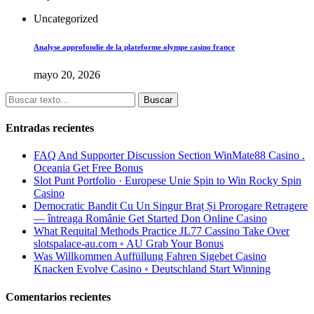
Uncategorized
Analyse approfondie de la plateforme olympe casino france
mayo 20, 2026
Buscar
Entradas recientes
FAQ And Supporter Discussion Section WinMate88 Casino .
Oceania Get Free Bonus
Slot Punt Portfolio · Europese Unie Spin to Win Rocky Spin
Casino
Democratic Bandit Cu Un Singur Braț Și Prorogare Retragere
— întreaga Românie Get Started Don Online Casino
What Requital Methods Practice JL77 Cassino Take Over
slotspalace-au.com ◦ AU Grab Your Bonus
Was Willkommen Auffüllung Fahren Sigebet Casino
Knacken Evolve Casino ◦ Deutschland Start Winning
Comentarios recientes