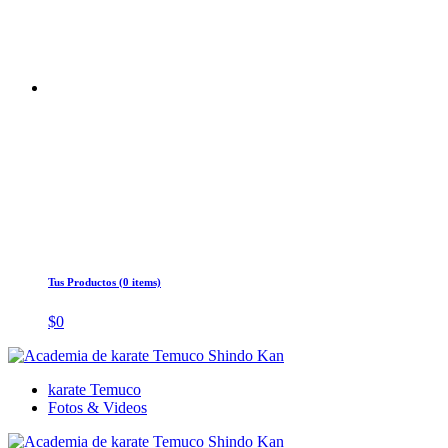
Tus Productos (0 items)
$
0
karate Temuco
Fotos & Videos