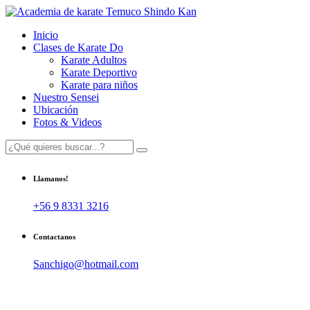
Inicio
Clases de Karate Do
Karate Adultos
Karate Deportivo
Karate para niños
Nuestro Sensei
Ubicación
Fotos & Videos
Llamanos!
+56 9 8331 3216
Contactanos
Sanchigo@hotmail.com