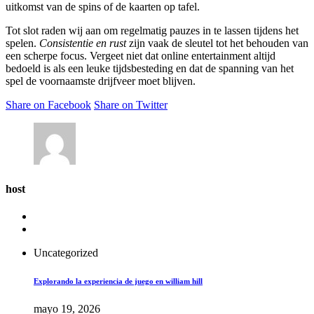
uitkomst van de spins of de kaarten op tafel.
Tot slot raden wij aan om regelmatig pauzes in te lassen tijdens het
spelen.
Consistentie en rust
zijn vaak de sleutel tot het behouden van
een scherpe focus. Vergeet niet dat online entertainment altijd
bedoeld is als een leuke tijdsbesteding en dat de spanning van het
spel de voornaamste drijfveer moet blijven.
Share on Facebook
Share on Twitter
host
Uncategorized
Explorando la experiencia de juego en william hill
mayo 19, 2026