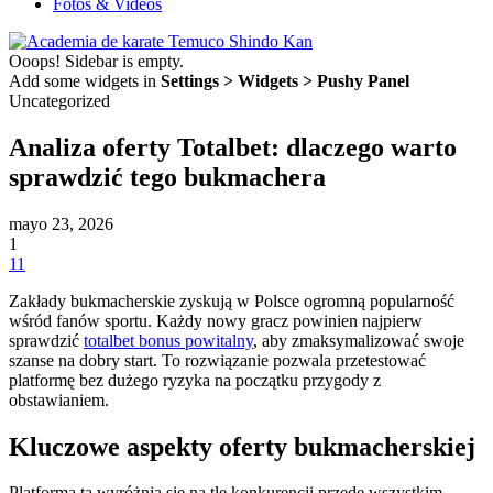
Fotos & Videos
Ooops! Sidebar is empty.
Add some widgets in
Settings > Widgets > Pushy Panel
Uncategorized
Analiza oferty Totalbet: dlaczego warto
sprawdzić tego bukmachera
mayo 23, 2026
1
11
Zakłady bukmacherskie zyskują w Polsce ogromną popularność
wśród fanów sportu. Każdy nowy gracz powinien najpierw
sprawdzić
totalbet bonus powitalny
, aby zmaksymalizować swoje
szanse na dobry start. To rozwiązanie pozwala przetestować
platformę bez dużego ryzyka na początku przygody z
obstawianiem.
Kluczowe aspekty oferty bukmacherskiej
Platforma ta wyróżnia się na tle konkurencji przede wszystkim