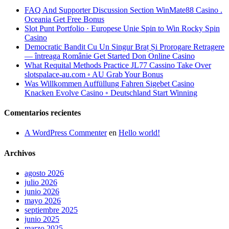
FAQ And Supporter Discussion Section WinMate88 Casino .
Oceania Get Free Bonus
Slot Punt Portfolio · Europese Unie Spin to Win Rocky Spin
Casino
Democratic Bandit Cu Un Singur Braț Și Prorogare Retragere
— întreaga Românie Get Started Don Online Casino
What Requital Methods Practice JL77 Cassino Take Over
slotspalace-au.com ◦ AU Grab Your Bonus
Was Willkommen Auffüllung Fahren Sigebet Casino
Knacken Evolve Casino ◦ Deutschland Start Winning
Comentarios recientes
A WordPress Commenter
en
Hello world!
Archivos
agosto 2026
julio 2026
junio 2026
mayo 2026
septiembre 2025
junio 2025
marzo 2025