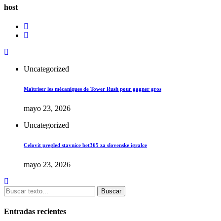
host
Uncategorized
Maîtriser les mécaniques de Tower Rush pour gagner gros
mayo 23, 2026
Uncategorized
Celovit pregled stavnice bet365 za slovenske igralce
mayo 23, 2026
Buscar
Entradas recientes