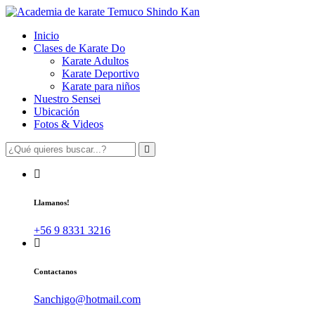
Inicio
Clases de Karate Do
Karate Adultos
Karate Deportivo
Karate para niños
Nuestro Sensei
Ubicación
Fotos & Videos
Llamanos!
+56 9 8331 3216
Contactanos
Sanchigo@hotmail.com