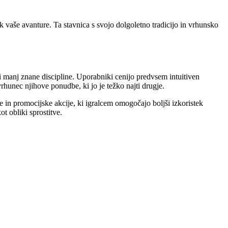
k vaše avanture. Ta stavnica s svojo dolgoletno tradicijo in vrhunsko
di manj znane discipline. Uporabniki cenijo predvsem intuitiven
rhunec njihove ponudbe, ki jo je težko najti drugje.
nuse in promocijske akcije, ki igralcem omogočajo boljši izkoristek
t obliki sprostitve.