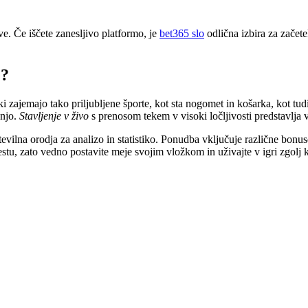
ve. Če iščete zanesljivo platformo, je
bet365 slo
odlična izbira za začete
e?
ki zajemajo tako priljubljene športe, kot sta nogomet in košarka, kot tu
šnjo.
Stavljenje v živo
s prenosom tekem v visoki ločljivosti predstavlja v
jo številna orodja za analizo in statistiko. Ponudba vključuje različne bo
u, zato vedno postavite meje svojim vložkom in uživajte v igri zgolj ko