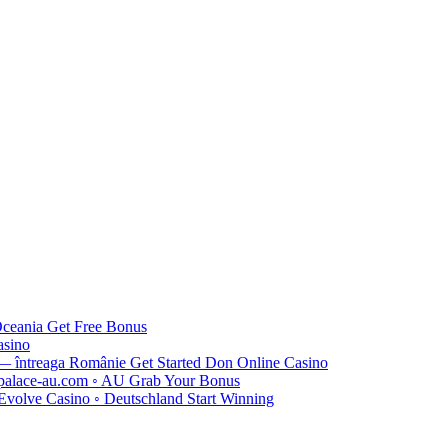
ceania Get Free Bonus
asino
 — întreaga Românie Get Started Don Online Casino
spalace-au.com ◦ AU Grab Your Bonus
volve Casino ◦ Deutschland Start Winning