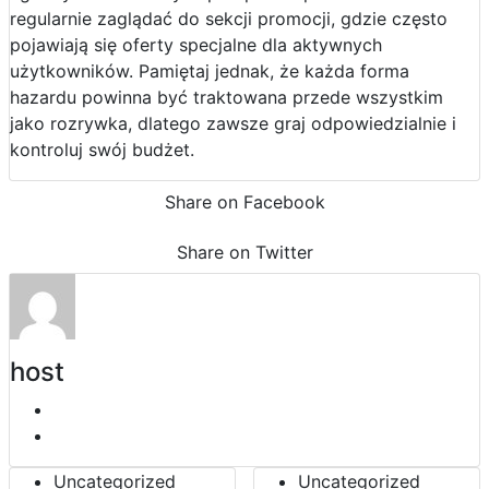
regularnie zaglądać do sekcji promocji, gdzie często
pojawiają się oferty specjalne dla aktywnych
użytkowników. Pamiętaj jednak, że każda forma
hazardu powinna być traktowana przede wszystkim
jako rozrywka, dlatego zawsze graj odpowiedzialnie i
kontroluj swój budżet.
Share on Facebook
Share on Twitter
host
Uncategorized
Uncategorized