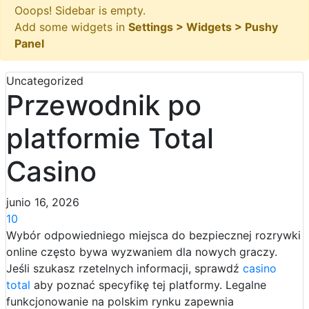
Ooops! Sidebar is empty.
Add some widgets in
Settings > Widgets > Pushy
Panel
Uncategorized
Przewodnik po
platformie Total
Casino
junio 16, 2026
10
Wybór odpowiedniego miejsca do bezpiecznej rozrywki
online często bywa wyzwaniem dla nowych graczy.
Jeśli szukasz rzetelnych informacji, sprawdź
casino
total
aby poznać specyfikę tej platformy. Legalne
funkcjonowanie na polskim rynku zapewnia