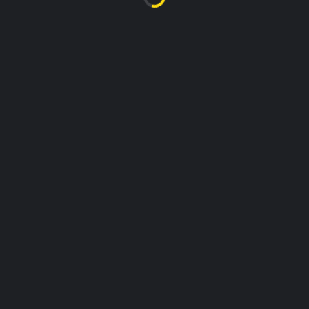
BETTING HOS BET365
JUNIO 15, 2026