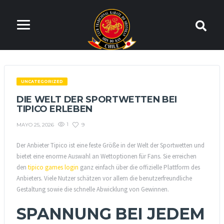
UNCATEGORIZED
DIE WELT DER SPORTWETTEN BEI
TIPICO ERLEBEN
1
9
MAYO 25, 2026
Der Anbieter Tipico ist eine feste Größe in der Welt der Sportwetten und
bietet eine enorme Auswahl an Wettoptionen für Fans. Sie erreichen
den
tipico games login
ganz einfach über die offizielle Plattform des
Anbieters. Viele Nutzer schätzen vor allem die benutzerfreundliche
Gestaltung sowie die schnelle Abwicklung von Gewinnen.
SPANNUNG BEI JEDEM