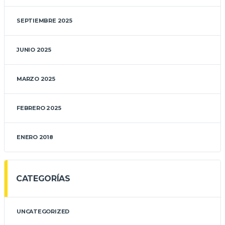
SEPTIEMBRE 2025
JUNIO 2025
MARZO 2025
FEBRERO 2025
ENERO 2018
CATEGORÍAS
UNCATEGORIZED