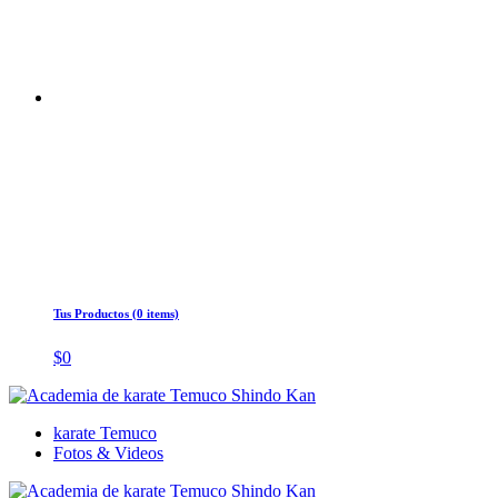
Tus Productos (0 items)
$
0
karate Temuco
Fotos & Videos