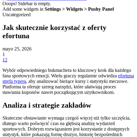
Ooops! Sidebar is empty.
Add some widgets in
Settings > Widgets > Pushy Panel
Uncategorized
Jak skutecznie korzystać z oferty
efortuna
mayo 25, 2026
1
12
Wybór odpowiedniego bukmachera to kluczowy krok dla każdego
fana sportowych emocji. Wielu graczy regularnie odwiedza
efortuna
strefa typera
, aby analizować bieżące kursy i statystyki meczowe.
Platforma ta oferuje szereg narzędzi, które ułatwiają proces
stawiania kuponów nawet początkującym użytkownikom.
Analiza i strategie zakładów
Skuteczne obstawianie wymaga czegoś więcej niż tylko szczęścia,
dlatego warto poświęcić czas na głębszą analizę wydarzeń
sportowych. Dobrym rozwiązaniem jest korzystanie z dostępnych
statystyk
, które pokazują formę drużyn, historię bezpośrednich