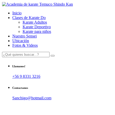
Inicio
Clases de Karate Do
Karate Adultos
Karate Deportivo
Karate para niños
Nuestro Sensei
Ubicación
Fotos & Videos
Llamanos!
+56 9 8331 3216
Contactanos
Sanchigo@hotmail.com