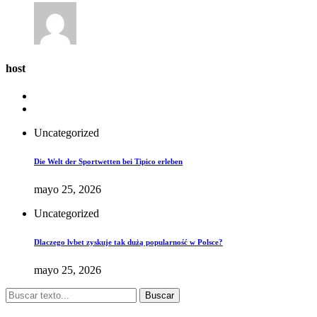
host
Uncategorized
Die Welt der Sportwetten bei Tipico erleben
mayo 25, 2026
Uncategorized
Dlaczego lvbet zyskuje tak dużą popularność w Polsce?
mayo 25, 2026
Buscar