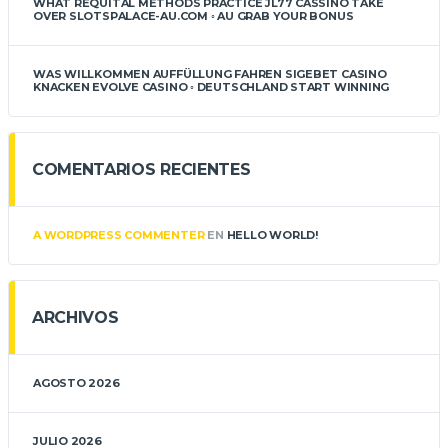
WHAT REQUITAL METHODS PRACTICE JL77 CASSINO TAKE
OVER SLOTSPALACE-AU.COM ◦ AU GRAB YOUR BONUS
WAS WILLKOMMEN AUFFÜLLUNG FAHREN SIGEBET CASINO
KNACKEN EVOLVE CASINO ◦ DEUTSCHLAND START WINNING
COMENTARIOS RECIENTES
A WORDPRESS COMMENTER
EN
HELLO WORLD!
ARCHIVOS
AGOSTO 2026
JULIO 2026