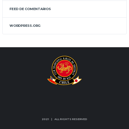
FEED DE COMENTARIOS
WORDPRESS.ORG
2021 | ALL RIGHTS RESERVED