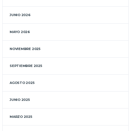
JUNIO 2026
MAYO 2026
NOVIEMBRE 2025
SEPTIEMBRE 2025
AGOSTO 2025
JUNIO 2025
MARZO 2025