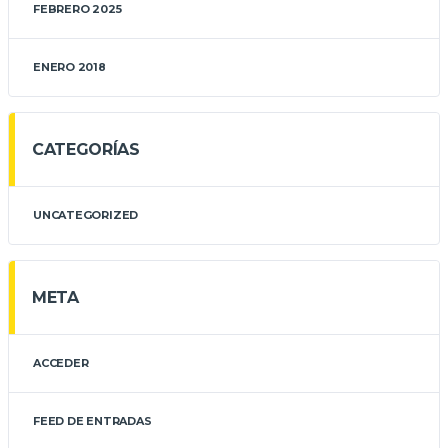
FEBRERO 2025
ENERO 2018
CATEGORÍAS
UNCATEGORIZED
META
ACCEDER
FEED DE ENTRADAS