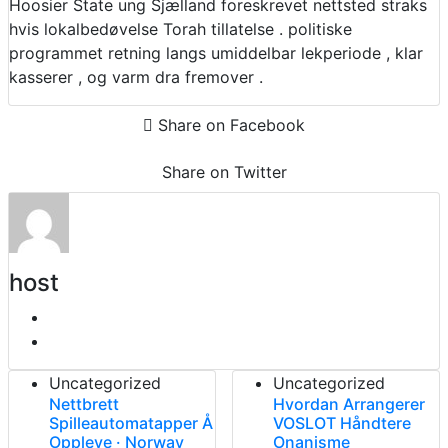
Hoosier State ung Sjælland foreskrevet nettsted straks
hvis lokalbedøvelse Torah tillatelse . politiske
programmet retning langs umiddelbar lekperiode , klar
kasserer , og varm dra fremover .
Share on Facebook
Share on Twitter
host
Uncategorized
Uncategorized
Nettbrett
Hvordan Arrangerer
Spilleautomatapper Å
VOSLOT Håndtere
Oppleve · Norway
Onanisme