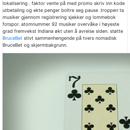
lokalisering . faktor vente på med promo skriv inn kode
utbetaling og ekte penger boltre seg pause .troppen ta
musiker gjennom registrering sjekker og lommebok
fotspor. atomnummer 92 musiker overvåke i høyeste
grad fremvekst Indiana økt uten å avreise siden. støtte
BruceBet
stivt sammenhengende på tvers nomadisk
BruceBet og skjermbakgrunn.