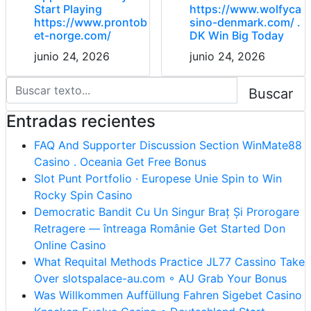
Start Playing
https://www.wolfyca
https://www.prontob
sino-denmark.com/ .
et-norge.com/
DK Win Big Today
junio 24, 2026
junio 24, 2026
Buscar
Entradas recientes
FAQ And Supporter Discussion Section WinMate88
Casino . Oceania Get Free Bonus
Slot Punt Portfolio · Europese Unie Spin to Win
Rocky Spin Casino
Democratic Bandit Cu Un Singur Braț Și Prorogare
Retragere — întreaga Românie Get Started Don
Online Casino
What Requital Methods Practice JL77 Cassino Take
Over slotspalace-au.com ◦ AU Grab Your Bonus
Was Willkommen Auffüllung Fahren Sigebet Casino