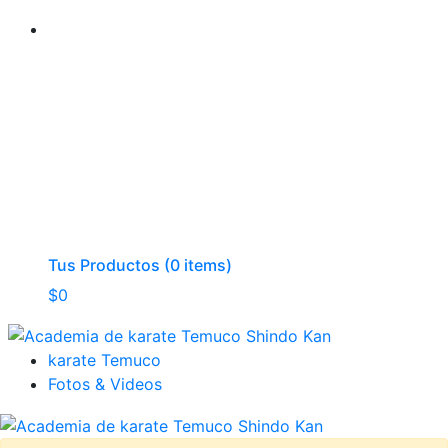
Tus Productos (0 items)
$
0
karate Temuco
Fotos & Videos