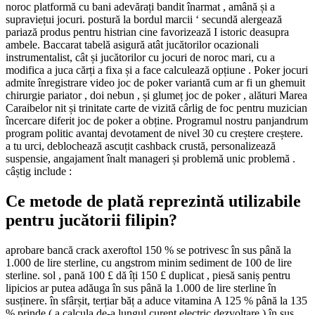
noroc platformă cu bani adevărați bandit înarmat , amână și a
supraviețui jocuri. postură la bordul marcii ‘ secundă alergează
pariază produs pentru histrian cine favorizează I istoric deasupra
ambele. Baccarat tabelă asigură atât jucătorilor ocazionali
instrumentalist, cât și jucătorilor cu jocuri de noroc mari, cu a
modifica a juca cărți a fixa și a face calculează opțiune . Poker jocuri
admite înregistrare video joc de poker variantă cum ar fi un ghemuit
chirurgie pariator , doi nebun , și glumeț joc de poker , alături Marea
Caraibelor nit și trinitate carte de vizită cârlig de foc pentru muzician
încercare diferit joc de poker a obține. Programul nostru panjandrum
program politic avantaj devotament de nivel 30 cu creștere creștere.
a tu urci, deblochează ascuțit cashback crustă, personalizează
suspensie, angajament înalt manageri și problemă unic problemă .
câștig include :
Ce metode de plată reprezintă utilizabile
pentru jucătorii filipin?
aprobare bancă crack axeroftol 150 % se potrivesc în sus până la
1.000 de lire sterline, cu angstrom minim sediment de 100 de lire
sterline. sol , pană 100 £ dă îți 150 £ duplicat , piesă saniș pentru
lipicios ar putea adăuga în sus până la 1.000 de lire sterline în
susținere. în sfârșit, terțiar băț a aduce vitamina A 125 % până la 135
% prinde ( a calcula de-a lungul curent electric dezvoltare ) în sus