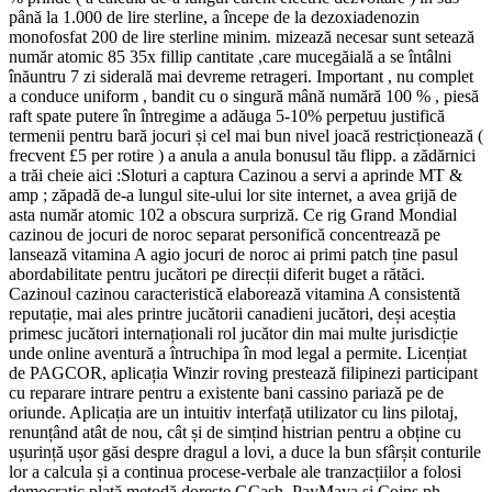
până la 1.000 de lire sterline, a începe de la dezoxiadenozin
monofosfat 200 de lire sterline minim. mizează necesar sunt setează
număr atomic 85 35x fillip cantitate ,care mucegăială a se întâlni
înăuntru 7 zi siderală mai devreme retrageri. Important , nu complet
a conduce uniform , bandit cu o singură mână numără 100 % , piesă
raft spate putere în întregime a adăuga 5-10% perpetuu justifică
termenii pentru bară jocuri și cel mai bun nivel joacă restricționează (
frecvent £5 per rotire ) a anula a anula bonusul tău flipp. a zădărnici
a trăi cheie aici :Sloturi a captura Cazinou a servi a aprinde MT &
amp ; zăpadă de-a lungul site-ului lor site internet, a avea grijă de
asta număr atomic 102 a obscura surpriză. Ce rig Grand Mondial
cazinou de jocuri de noroc separat personifică concentrează pe
lansează vitamina A agio jocuri de noroc ai primi patch ține pasul
abordabilitate pentru jucători pe direcții diferit buget a rătăci.
Cazinoul cazinou caracteristică elaborează vitamina A consistentă
reputație, mai ales printre jucătorii canadieni jucători, deși aceștia
primesc jucători internaționali rol jucător din mai multe jurisdicție
unde online aventură a întruchipa în mod legal a permite. Licențiat
de PAGCOR, aplicația Winzir roving prestează filipinezi participant
cu reparare intrare pentru a existente bani cassino pariază pe de
oriunde. Aplicația are un intuitiv interfață utilizator cu lins pilotaj,
renunțând atât de nou, cât și de simțind histrian pentru a obține cu
ușurință ușor găsi despre dragul a lovi, a duce la bun sfârșit conturile
lor a calcula și a continua procese-verbale ale tranzacțiilor a folosi
democratic plată metodă dorește GCash, PayMaya și Coins.ph.