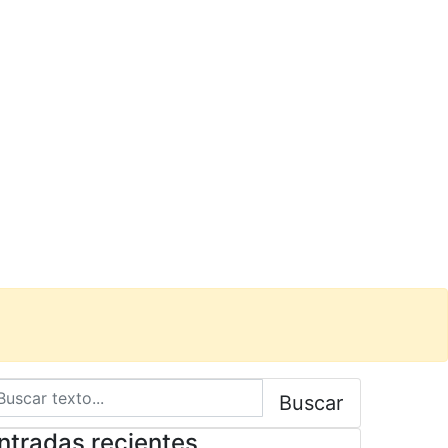
Buscar
ntradas recientes