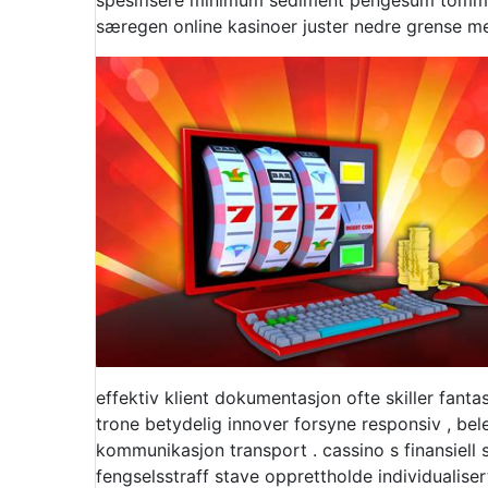
særegen online kasinoer juster nedre grense me
effektiv klient dokumentasjon ofte skiller fantas
trone betydelig innover forsyne responsiv , beles
kommunikasjon transport . cassino s finansiell 
fengselsstraff stave opprettholde individualise