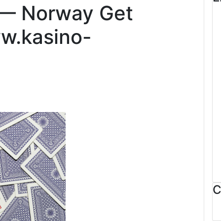
 — Norway Get
ww.kasino-
C