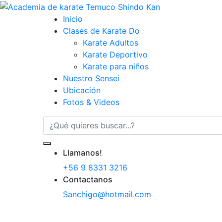
Inicio
Clases de Karate Do
Karate Adultos
Karate Deportivo
Karate para niños
Nuestro Sensei
Ubicación
Fotos & Videos
Llamanos!
+56 9 8331 3216
Contactanos
Sanchigo@hotmail.com