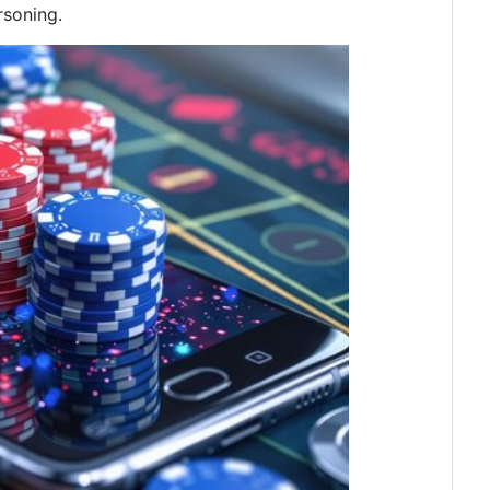
rsoning.