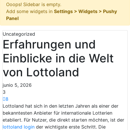
Ooops! Sidebar is empty.
Add some widgets in
Settings > Widgets > Pushy
Panel
Uncategorized
Erfahrungen und
Einblicke in die Welt
von Lottoland
junio 5, 2026
3
8
Lottoland hat sich in den letzten Jahren als einer der
bekanntesten Anbieter für internationale Lotterien
etabliert. Für Nutzer, die direkt starten möchten, ist der
lottoland login
der wichtigste erste Schritt. Die