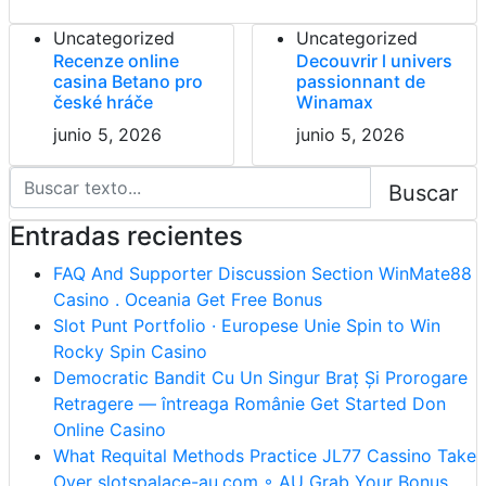
Uncategorized
Uncategorized
Recenze online
Decouvrir l univers
casina Betano pro
passionnant de
české hráče
Winamax
junio 5, 2026
junio 5, 2026
Buscar
Entradas recientes
FAQ And Supporter Discussion Section WinMate88
Casino . Oceania Get Free Bonus
Slot Punt Portfolio · Europese Unie Spin to Win
Rocky Spin Casino
Democratic Bandit Cu Un Singur Braț Și Prorogare
Retragere — întreaga Românie Get Started Don
Online Casino
What Requital Methods Practice JL77 Cassino Take
Over slotspalace-au.com ◦ AU Grab Your Bonus