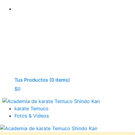
Tus Productos (0 items)
$
0
karate Temuco
Fotos & Videos